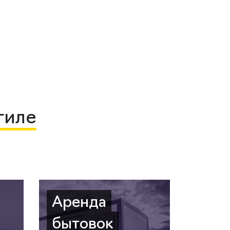
гиле
Аренда
бытовок