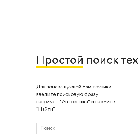
Простой
поиск те
Для поиска нужной Вам техники -
введите поисковую фразу,
например "Автовышка" и нажмите
"Найти"