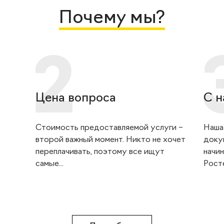
Почему мы?
Цена вопроса
С н
Стоимость предоставляемой услуги –
Наша
второй важный момент. Никто не хочет
доку
переплачивать, поэтому все ищут
начин
самые...
Росте