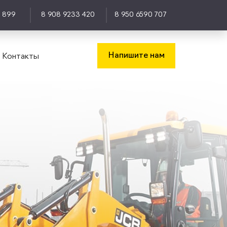
0 899
8 908 9233 420
8 950 6590 707
Напишите нам
Контакты