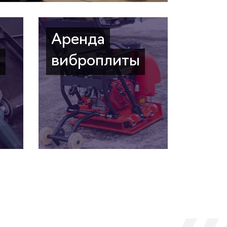
Аренда
а
виброплиты