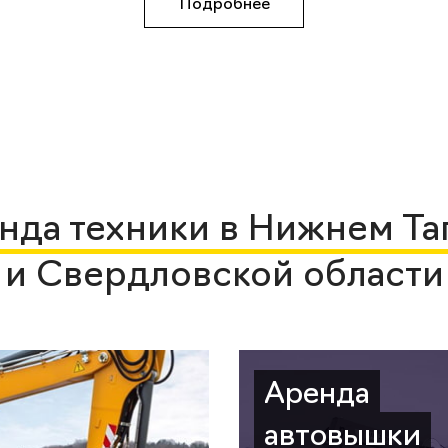
Подробнее
нда техники в Нижнем Та
и Свердловской области
Аренда
автовышки