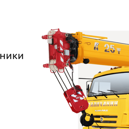
хники