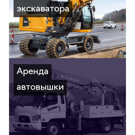
экскаватора
Аренда
автовышки