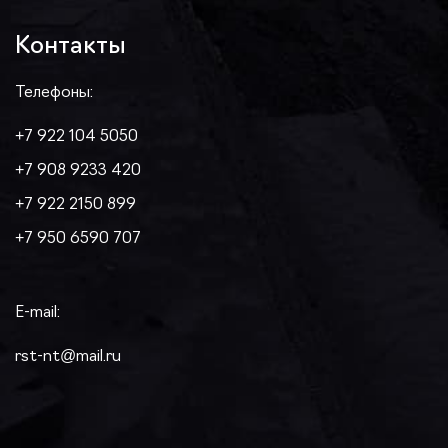
Контакты
Телефоны:
+7 922 104 5050
+7 908 9233 420
+7 922 2150 899
+7 950 6590 707
E-mail:
rst-nt@mail.ru