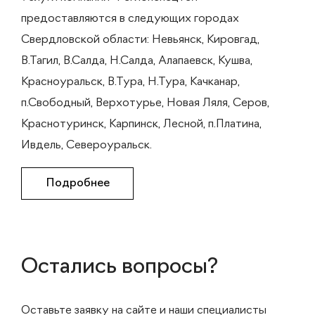
предоставляются в следующих городах
Свердловской области: Невьянск, Кировгад,
В.Тагил, В.Салда, Н.Салда, Алапаевск, Кушва,
Красноуральск, В.Тура, Н.Тура, Качканар,
п.Свободный, Верхотурье, Новая Ляля, Серов,
Краснотуринск, Карпинск, Лесной, п.Платина,
Ивдель, Североуральск.
Подробнее
Остались вопросы?
Оставьте заявку на сайте и наши специалисты