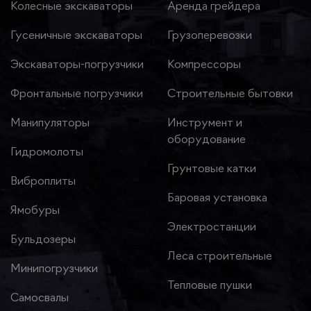
Колесные экскаваторы
Аренда грейдера
Гусеничные экскаваторы
Грузоперевозки
Экскаваторы-погрузчики
Компрессоры
Фронтальные погрузчики
Строительные бытовки
Манипуляторы
Инструмент и
оборудование
Гидромолоты
Грунтовые катки
Виброплиты
Баровая установка
Ямобуры
Электростанции
Бульдозеры
Леса строительные
Минипогрузчики
Тепловые пушки
Самосвалы