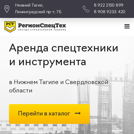
Нижний Тагил,
8 922 2150 899
Ленинградский пр-т, 7Б
8 908 9233 420
Аренда спецтехники
и инструмента
в Нижнем Тагиле и Свердловской
области
Перейти в каталог