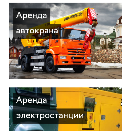
Аренда
автокрана
Аренда
электростанции