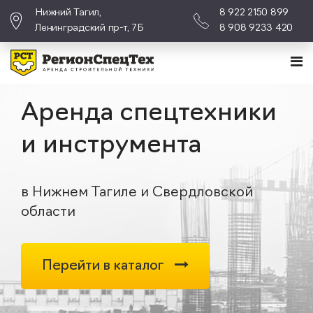
Нижний Тагил,
8 922 2150 899
Ленинградский пр-т, 7Б
8 908 9233 420
Аренда спецтехники
и инструмента
в Нижнем Тагиле и Свердловской
области
Перейти в каталог