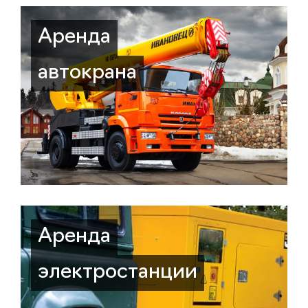
Аренда
автокрана
Аренда
электростанции