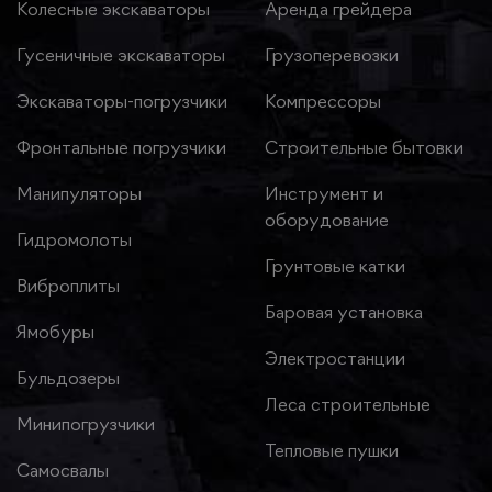
Колесные экскаваторы
Аренда грейдера
Гусеничные экскаваторы
Грузоперевозки
Экскаваторы-погрузчики
Компрессоры
Фронтальные погрузчики
Строительные бытовки
Манипуляторы
Инструмент и
оборудование
Гидромолоты
Грунтовые катки
Виброплиты
Баровая установка
Ямобуры
Электростанции
Бульдозеры
Леса строительные
Минипогрузчики
Тепловые пушки
Самосвалы