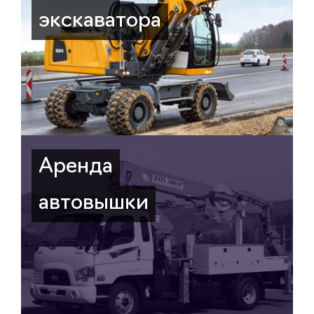
экскаватора
Аренда
автовышки