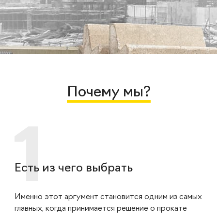
Почему мы?
Есть из чего выбрать
Именно этот аргумент становится одним из самых
главных, когда принимается решение о прокате