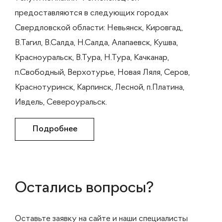
предоставляются в следующих городах
Свердловской области: Невьянск, Кировгад,
В.Тагил, В.Салда, Н.Салда, Алапаевск, Кушва,
Красноуральск, В.Тура, Н.Тура, Качканар,
п.Свободный, Верхотурье, Новая Ляля, Серов,
Краснотуринск, Карпинск, Лесной, п.Платина,
Ивдель, Североуральск.
Подробнее
Остались вопросы?
Оставьте заявку на сайте и наши специалисты