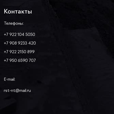
Контакты
Телефоны:
+7 922 104 5050
+7 908 9233 420
+7 922 2150 899
+7 950 6590 707
E-mail:
rst-nt@mail.ru