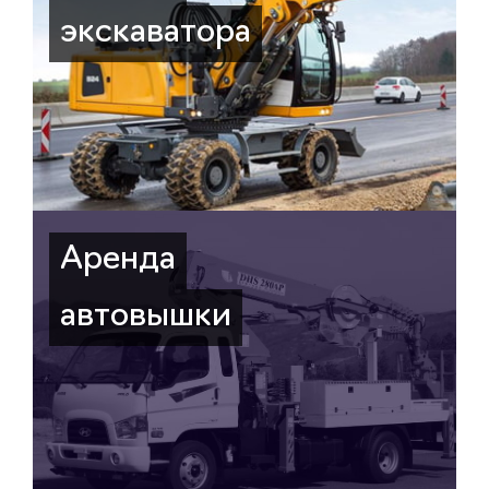
экскаватора
Аренда
автовышки