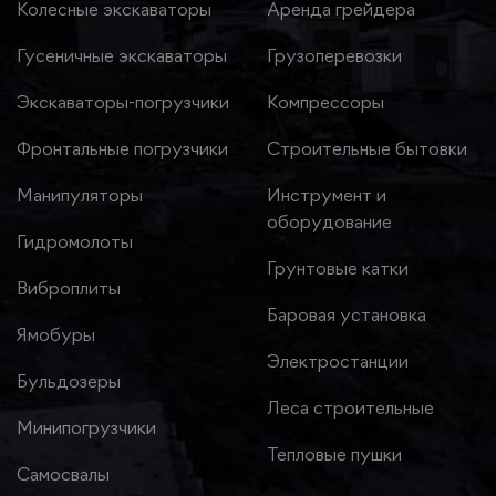
Колесные экскаваторы
Аренда грейдера
Гусеничные экскаваторы
Грузоперевозки
Экскаваторы-погрузчики
Компрессоры
Фронтальные погрузчики
Строительные бытовки
Манипуляторы
Инструмент и
оборудование
Гидромолоты
Грунтовые катки
Виброплиты
Баровая установка
Ямобуры
Электростанции
Бульдозеры
Леса строительные
Минипогрузчики
Тепловые пушки
Самосвалы