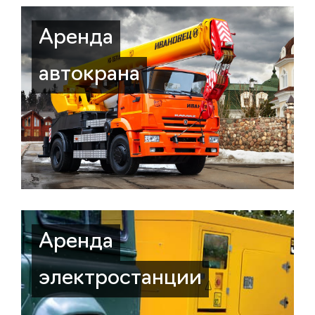
Аренда
автокрана
Аренда
электростанции