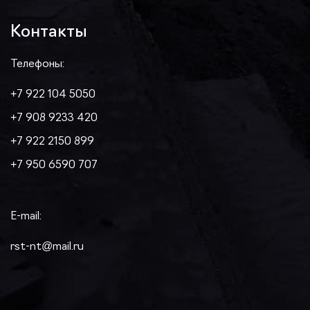
Контакты
Телефоны:
+7 922 104 5050
+7 908 9233 420
+7 922 2150 899
+7 950 6590 707
E-mail:
rst-nt@mail.ru