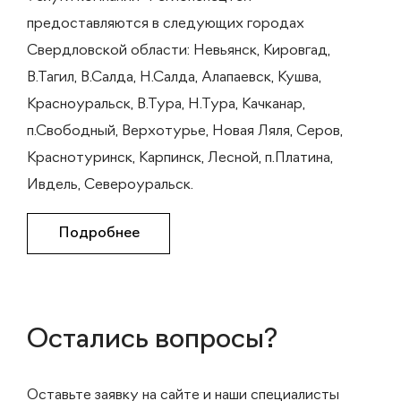
предоставляются в следующих городах
Свердловской области: Невьянск, Кировгад,
В.Тагил, В.Салда, Н.Салда, Алапаевск, Кушва,
Красноуральск, В.Тура, Н.Тура, Качканар,
п.Свободный, Верхотурье, Новая Ляля, Серов,
Краснотуринск, Карпинск, Лесной, п.Платина,
Ивдель, Североуральск.
Подробнее
Остались вопросы?
Оставьте заявку на сайте и наши специалисты