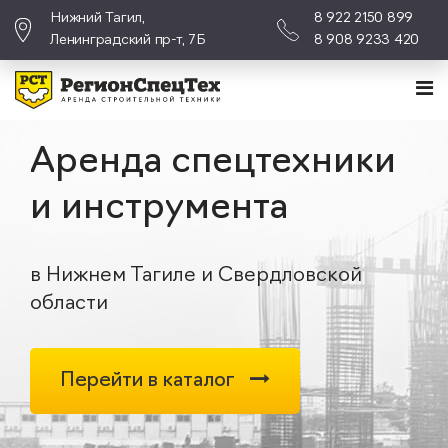
Нижний Тагил,
8 922 2150 899
Ленинградский пр-т, 7Б
8 908 9233 420
Аренда спецтехники
и инструмента
в Нижнем Тагиле и Свердловской
области
Перейти в каталог