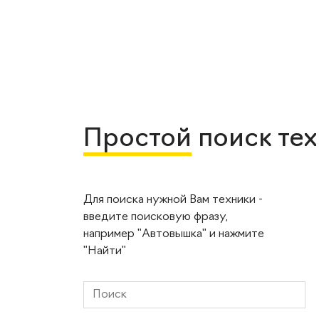
Простой
поиск те
Для поиска нужной Вам техники -
введите поисковую фразу,
например "Автовышка" и нажмите
"Найти"