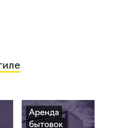
гиле
Аренда
бытовок