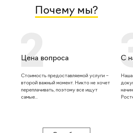
Почему мы?
Цена вопроса
С н
Стоимость предоставляемой услуги –
Наша
второй важный момент. Никто не хочет
доку
переплачивать, поэтому все ищут
начин
самые...
Росте