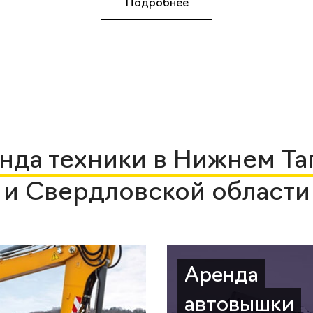
Подробнее
нда техники в Нижнем Та
и Свердловской области
Аренда
автовышки