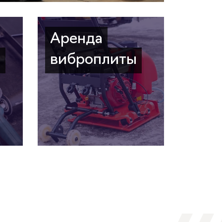
Аренда
а
виброплиты