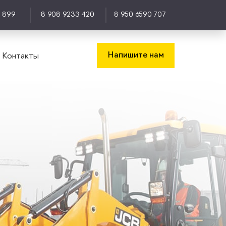
0 899
8 908 9233 420
8 950 6590 707
Напишите нам
Контакты