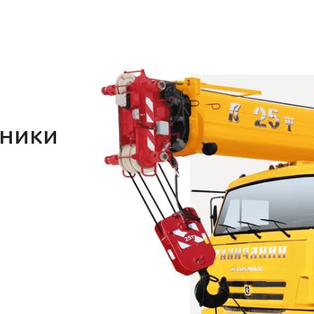
хники