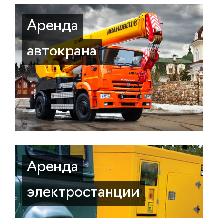
Аренда
автокрана
Аренда
электростанции