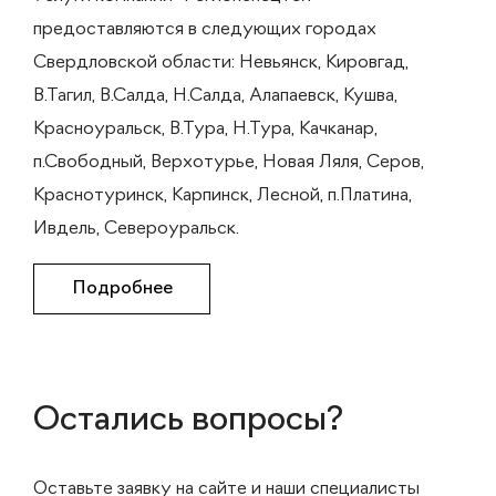
предоставляются в следующих городах
Свердловской области: Невьянск, Кировгад,
В.Тагил, В.Салда, Н.Салда, Алапаевск, Кушва,
Красноуральск, В.Тура, Н.Тура, Качканар,
п.Свободный, Верхотурье, Новая Ляля, Серов,
Краснотуринск, Карпинск, Лесной, п.Платина,
Ивдель, Североуральск.
Подробнее
Остались вопросы?
Оставьте заявку на сайте и наши специалисты