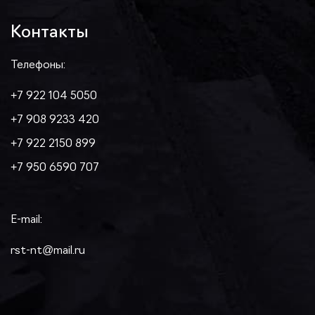
Контакты
Телефоны:
+7 922 104 5050
+7 908 9233 420
+7 922 2150 899
+7 950 6590 707
E-mail:
rst-nt@mail.ru