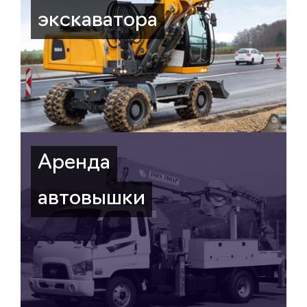
экскаватора
Аренда
автовышки