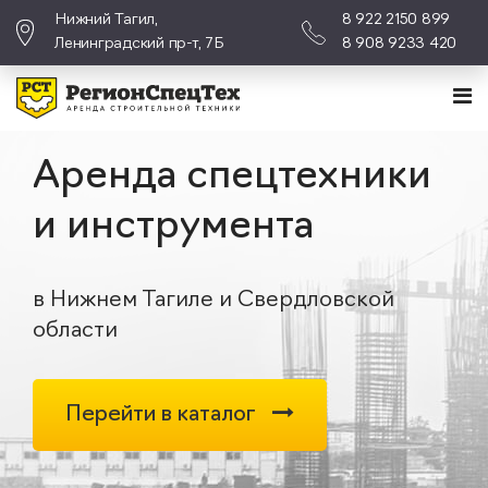
Нижний Тагил,
8 922 2150 899
Ленинградский пр-т, 7Б
8 908 9233 420
Аренда спецтехники
и инструмента
в Нижнем Тагиле и Свердловской
области
Перейти в каталог