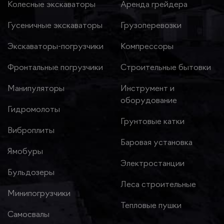
Колесные экскаваторы
Аренда грейдера
Гусеничные экскаваторы
Грузоперевозки
Экскаваторы-погрузчики
Компрессоры
Фронтальные погрузчики
Строительные бытовки
Манипуляторы
Инструмент и
оборудование
Гидромолоты
Грунтовые катки
Виброплиты
Баровая установка
Ямобуры
Электростанции
Бульдозеры
Леса строительные
Минипогрузчики
Тепловые пушки
Самосвалы