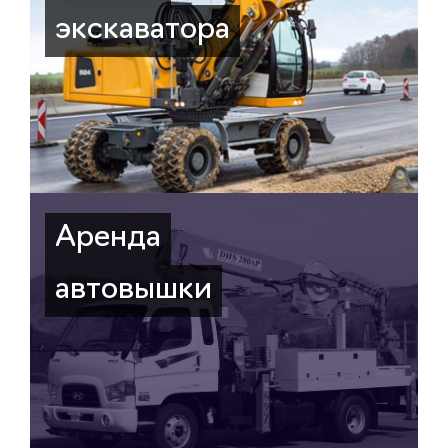
экскаватора
Аренда
автовышки