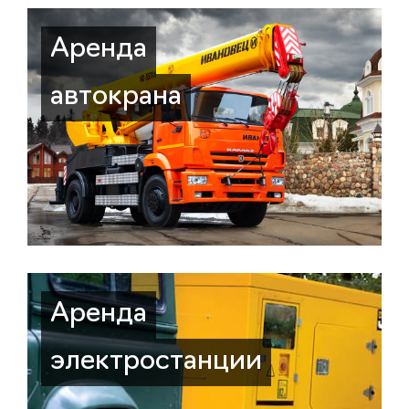
Аренда
автокрана
Аренда
электростанции