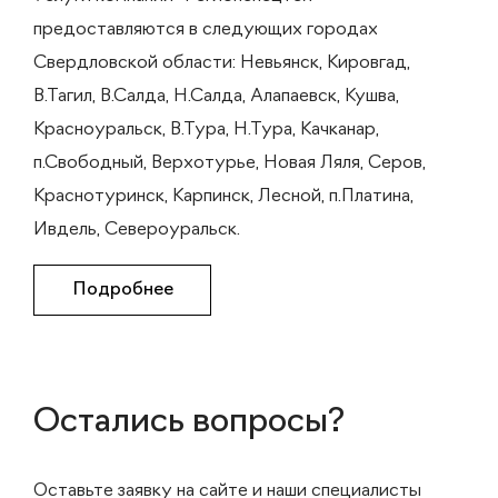
предоставляются в следующих городах
Свердловской области: Невьянск, Кировгад,
В.Тагил, В.Салда, Н.Салда, Алапаевск, Кушва,
Красноуральск, В.Тура, Н.Тура, Качканар,
п.Свободный, Верхотурье, Новая Ляля, Серов,
Краснотуринск, Карпинск, Лесной, п.Платина,
Ивдель, Североуральск.
Подробнее
Остались вопросы?
Оставьте заявку на сайте и наши специалисты