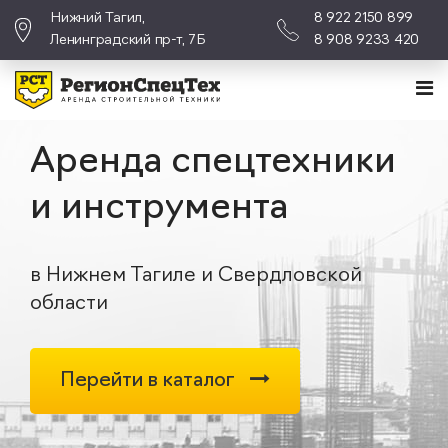
Нижний Тагил,
8 922 2150 899
Ленинградский пр-т, 7Б
8 908 9233 420
Аренда спецтехники
и инструмента
в Нижнем Тагиле и Свердловской
области
Перейти в каталог