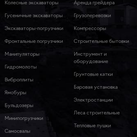
Колесные экскаваторы
Аренда грейдера
Гусеничные экскаваторы
Грузоперевозки
Экскаваторы-погрузчики
Компрессоры
Фронтальные погрузчики
Строительные бытовки
Манипуляторы
Инструмент и
оборудование
Гидромолоты
Грунтовые катки
Виброплиты
Баровая установка
Ямобуры
Электростанции
Бульдозеры
Леса строительные
Минипогрузчики
Тепловые пушки
Самосвалы