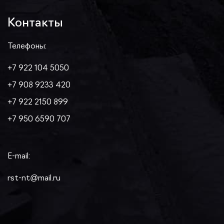
Контакты
Телефоны:
+7 922 104 5050
+7 908 9233 420
+7 922 2150 899
+7 950 6590 707
E-mail:
rst-nt@mail.ru