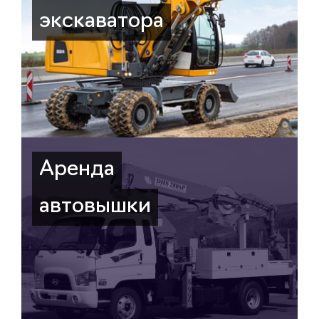
экскаватора
Аренда
автовышки