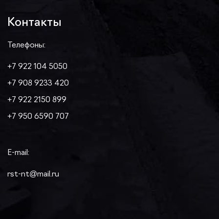
Контакты
Телефоны:
+7 922 104 5050
+7 908 9233 420
+7 922 2150 899
+7 950 6590 707
E-mail:
rst-nt@mail.ru