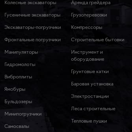
Колесные экскаваторы
Аренда грейдера
Гусеничные экскаваторы
Грузоперевозки
Экскаваторы-погрузчики
Компрессоры
Фронтальные погрузчики
Строительные бытовки
Манипуляторы
Инструмент и
оборудование
Гидромолоты
Грунтовые катки
Виброплиты
Баровая установка
Ямобуры
Электростанции
Бульдозеры
Леса строительные
Минипогрузчики
Тепловые пушки
Самосвалы