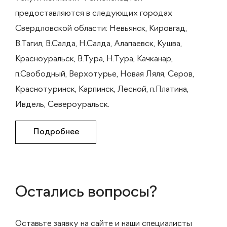
предоставляются в следующих городах
Свердловской области: Невьянск, Кировгад,
В.Тагил, В.Салда, Н.Салда, Алапаевск, Кушва,
Красноуральск, В.Тура, Н.Тура, Качканар,
п.Свободный, Верхотурье, Новая Ляля, Серов,
Краснотуринск, Карпинск, Лесной, п.Платина,
Ивдель, Североуральск.
Подробнее
Остались вопросы?
Оставьте заявку на сайте и наши специалисты