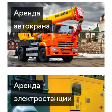
Аренда
автокрана
Аренда
электростанции