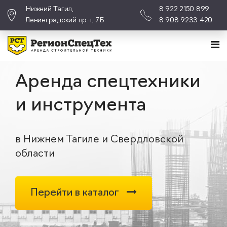
Нижний Тагил,
8 922 2150 899
Ленинградский пр-т, 7Б
8 908 9233 420
Аренда спецтехники
и инструмента
в Нижнем Тагиле и Свердловской
области
Перейти в каталог