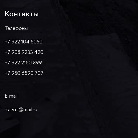
Контакты
Телефоны:
+7 922 104 5050
+7 908 9233 420
+7 922 2150 899
+7 950 6590 707
E-mail:
rst-nt@mail.ru