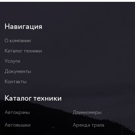
Навигация
О компании
Каталог техники
Услуги
Документы
Контакты
Каталог техники
Автокраны
Длинномеры
Автовышки
Аренда трала