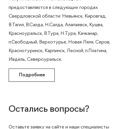
предоставляются в следующих городах
Свердловской области: Невьянск, Кировгад,
В.Тагил, В.Салда, Н.Салда, Алапаевск, Кушва,
Красноуральск, В.Тура, Н.Тура, Качканар,
п.Свободный, Верхотурье, Новая Ляля, Серов,
Краснотуринск, Карпинск, Лесной, п.Платина,
Ивдель, Североуральск.
Подробнее
Остались вопросы?
Оставьте заявку на сайте и наши специалисты