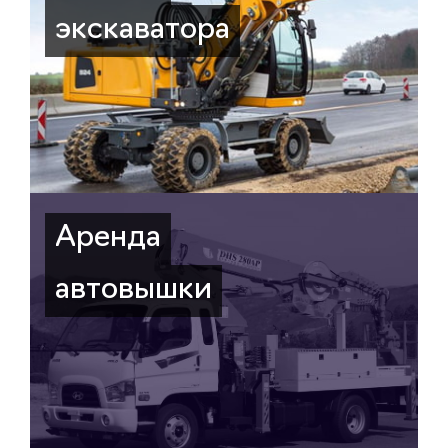
экскаватора
Аренда
автовышки