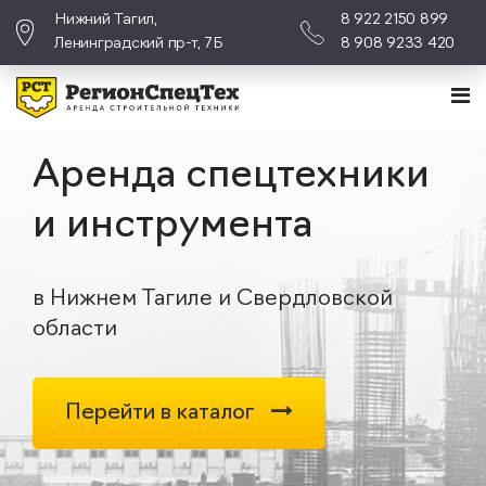
Нижний Тагил,
8 922 2150 899
Ленинградский пр-т, 7Б
8 908 9233 420
Аренда спецтехники
и инструмента
в Нижнем Тагиле и Свердловской
области
Перейти в каталог