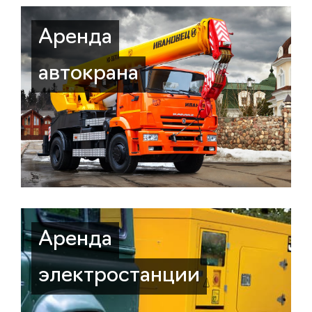
Аренда
автокрана
Аренда
электростанции