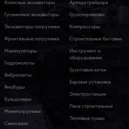
Колесные экскаваторы
Аренда грейдера
Гусеничные экскаваторы
Грузоперевозки
Экскаваторы-погрузчики
Компрессоры
Фронтальные погрузчики
Строительные бытовки
Манипуляторы
Инструмент и
оборудование
Гидромолоты
Грунтовые катки
Виброплиты
Баровая установка
Ямобуры
Электростанции
Бульдозеры
Леса строительные
Минипогрузчики
Тепловые пушки
Самосвалы