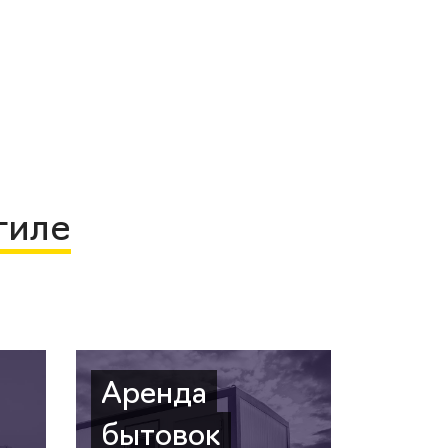
гиле
Аренда
бытовок