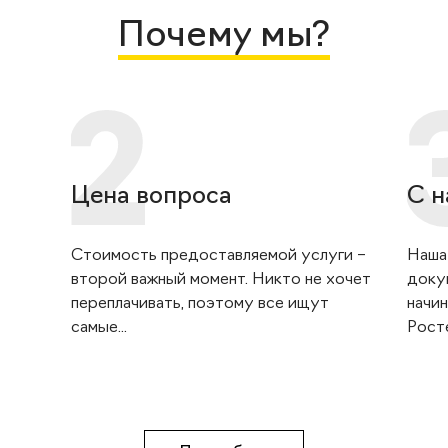
Почему мы?
Цена вопроса
С н
Стоимость предоставляемой услуги –
Наша
второй важный момент. Никто не хочет
доку
переплачивать, поэтому все ищут
начин
самые...
Росте