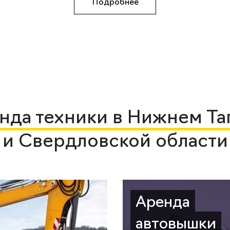
Подробнее
нда техники в Нижнем Та
и Свердловской области
Аренда
автовышки