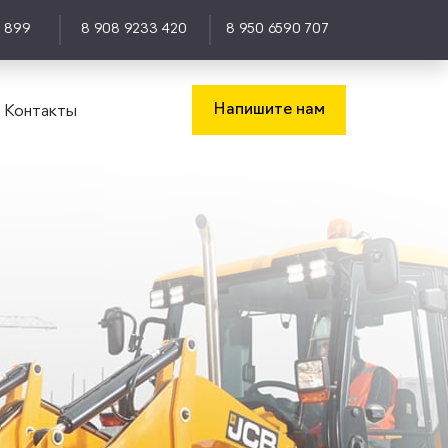
0 899
8 908 9233 420
8 950 6590 707
Напишите нам
Контакты