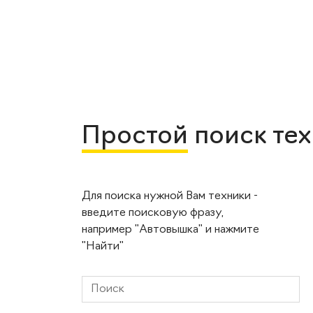
Простой
поиск те
Для поиска нужной Вам техники -
введите поисковую фразу,
например "Автовышка" и нажмите
"Найти"