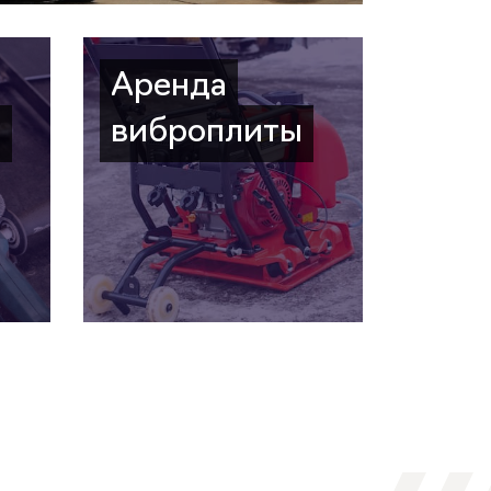
Аренда
а
виброплиты