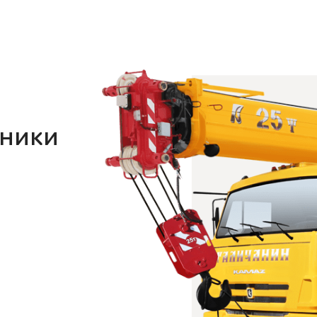
хники