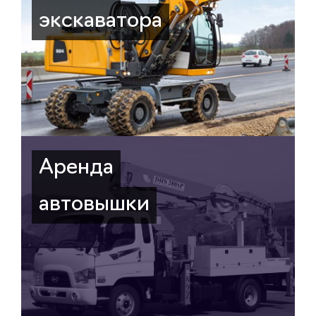
экскаватора
Аренда
автовышки