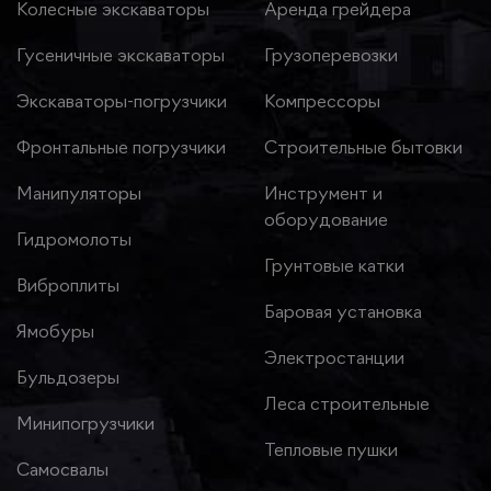
Колесные экскаваторы
Аренда грейдера
Гусеничные экскаваторы
Грузоперевозки
Экскаваторы-погрузчики
Компрессоры
Фронтальные погрузчики
Строительные бытовки
Манипуляторы
Инструмент и
оборудование
Гидромолоты
Грунтовые катки
Виброплиты
Баровая установка
Ямобуры
Электростанции
Бульдозеры
Леса строительные
Минипогрузчики
Тепловые пушки
Самосвалы