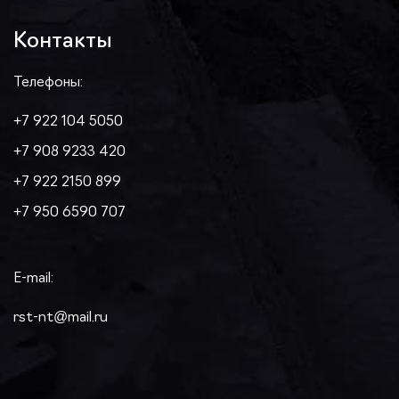
Контакты
Телефоны:
+7 922 104 5050
+7 908 9233 420
+7 922 2150 899
+7 950 6590 707
E-mail:
rst-nt@mail.ru