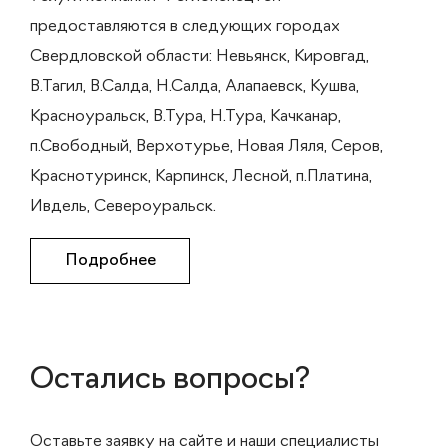
предоставляются в следующих городах
Свердловской области: Невьянск, Кировгад,
В.Тагил, В.Салда, Н.Салда, Алапаевск, Кушва,
Красноуральск, В.Тура, Н.Тура, Качканар,
п.Свободный, Верхотурье, Новая Ляля, Серов,
Краснотуринск, Карпинск, Лесной, п.Платина,
Ивдель, Североуральск.
Подробнее
Остались вопросы?
Оставьте заявку на сайте и наши специалисты