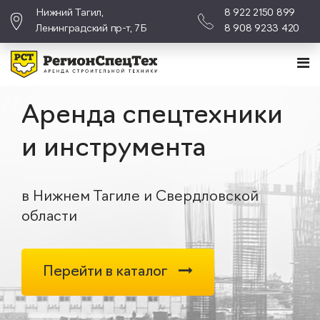
Нижний Тагил,
8 922 2150 899
Ленинградский пр-т, 7Б
8 908 9233 420
Аренда спецтехники
и инструмента
в Нижнем Тагиле и Свердловской
области
Перейти в каталог