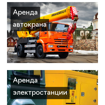
Аренда
автокрана
Аренда
электростанции