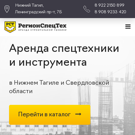
Нижний Тагил,
8 922 2150 899
Ленинградский пр-т, 7Б
8 908 9233 420
Аренда спецтехники
и инструмента
в Нижнем Тагиле и Свердловской
области
Перейти в каталог