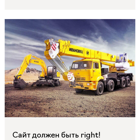
Сайт должен быть right!