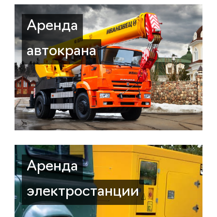
Аренда
автокрана
Аренда
электростанции