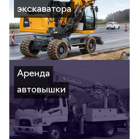
экскаватора
Аренда
автовышки