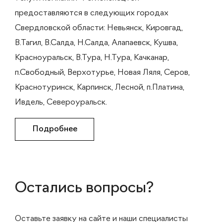
предоставляются в следующих городах
Свердловской области: Невьянск, Кировгад,
В.Тагил, В.Салда, Н.Салда, Алапаевск, Кушва,
Красноуральск, В.Тура, Н.Тура, Качканар,
п.Свободный, Верхотурье, Новая Ляля, Серов,
Краснотуринск, Карпинск, Лесной, п.Платина,
Ивдель, Североуральск.
Подробнее
Остались вопросы?
Оставьте заявку на сайте и наши специалисты