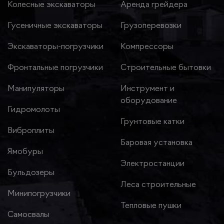
Колесные экскаваторы
Аренда грейдера
Гусеничные экскаваторы
Грузоперевозки
Экскаваторы-погрузчики
Компрессоры
Фронтальные погрузчики
Строительные бытовки
Манипуляторы
Инструмент и
оборудование
Гидромолоты
Грунтовые катки
Виброплиты
Баровая установка
Ямобуры
Электростанции
Бульдозеры
Леса строительные
Минипогрузчики
Тепловые пушки
Самосвалы