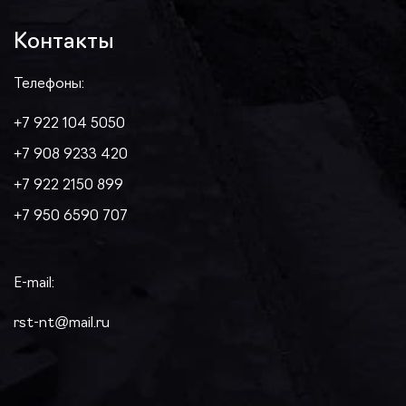
Контакты
Телефоны:
+7 922 104 5050
+7 908 9233 420
+7 922 2150 899
+7 950 6590 707
E-mail:
rst-nt@mail.ru