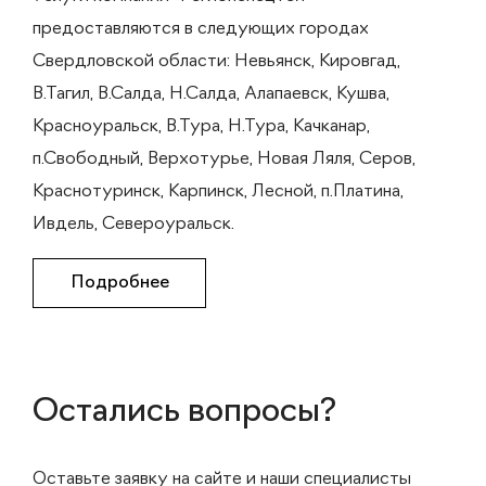
предоставляются в следующих городах
Свердловской области: Невьянск, Кировгад,
В.Тагил, В.Салда, Н.Салда, Алапаевск, Кушва,
Красноуральск, В.Тура, Н.Тура, Качканар,
п.Свободный, Верхотурье, Новая Ляля, Серов,
Краснотуринск, Карпинск, Лесной, п.Платина,
Ивдель, Североуральск.
Подробнее
Остались вопросы?
Оставьте заявку на сайте и наши специалисты