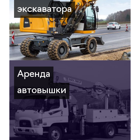
экскаватора
Аренда
автовышки