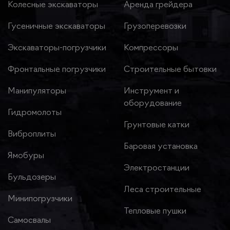
Колесные экскаваторы
Аренда грейдера
Гусеничные экскаваторы
Грузоперевозки
Экскаваторы-погрузчики
Компрессоры
Фронтальные погрузчики
Строительные бытовки
Манипуляторы
Инструмент и
оборудование
Гидромолоты
Грунтовые катки
Виброплиты
Баровая установка
Ямобуры
Электростанции
Бульдозеры
Леса строительные
Минипогрузчики
Тепловые пушки
Самосвалы