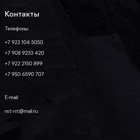
Контакты
Телефоны:
+7 922 104 5050
+7 908 9233 420
+7 922 2150 899
+7 950 6590 707
E-mail:
rst-nt@mail.ru