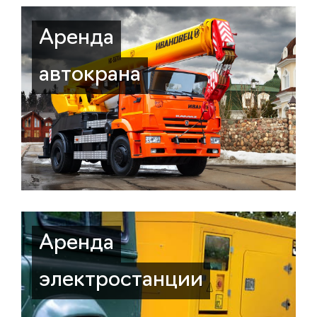
Аренда
автокрана
Аренда
электростанции