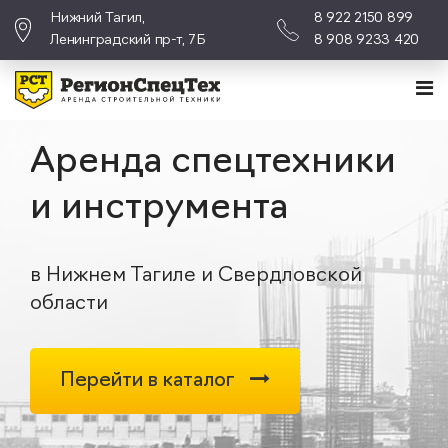
Нижний Тагил,
8 922 2150 899
Ленинградский пр-т, 7Б
8 908 9233 420
Аренда спецтехники
и инструмента
в Нижнем Тагиле и Свердловской
области
Перейти в каталог