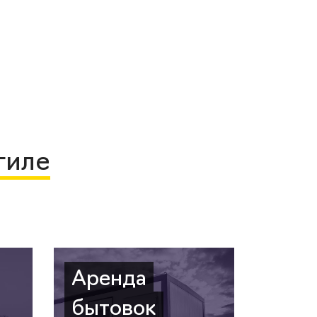
гиле
Аренда
бытовок