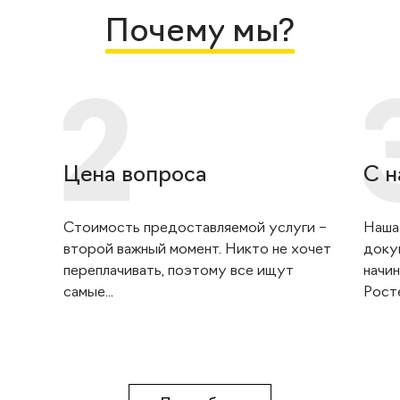
Почему мы?
Цена вопроса
С н
Стоимость предоставляемой услуги –
Наша
второй важный момент. Никто не хочет
доку
переплачивать, поэтому все ищут
начин
самые...
Росте