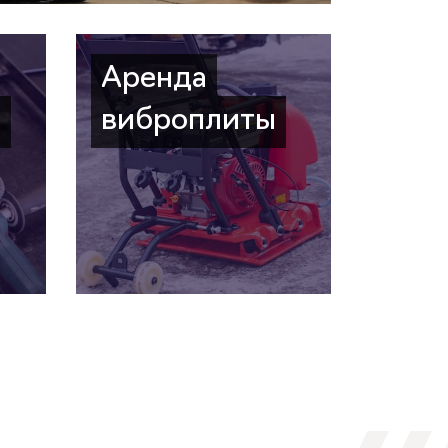
Аренда
а
виброплиты