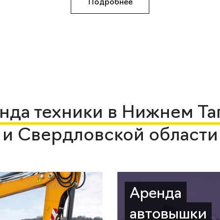
Подробнее
нда техники в Нижнем Та
и Свердловской области
Аренда
автовышки