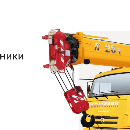
хники