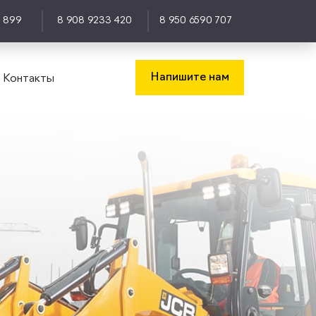
0 899
8 908 9233 420
8 950 6590 707
Напишите нам
Контакты