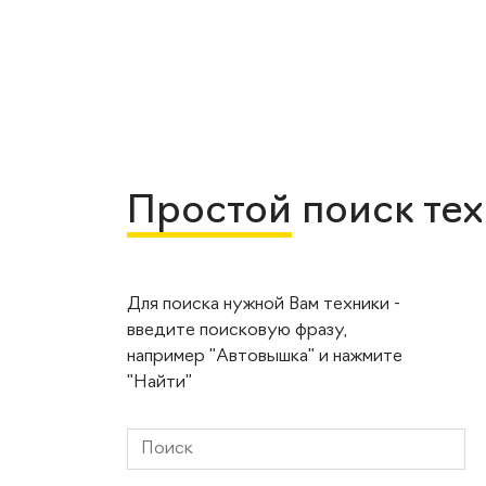
Простой
поиск те
Для поиска нужной Вам техники -
введите поисковую фразу,
например "Автовышка" и нажмите
"Найти"