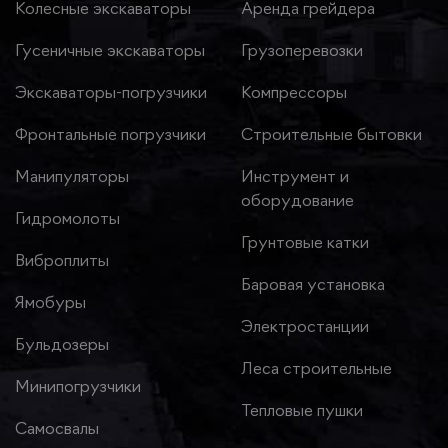
Колесные экскаваторы
Аренда грейдера
Гусеничные экскаваторы
Грузоперевозки
Экскаваторы-погрузчики
Компрессоры
Фронтальные погрузчики
Строительные бытовки
Манипуляторы
Инструмент и
оборудование
Гидромолоты
Грунтовые катки
Виброплиты
Баровая установка
Ямобуры
Электростанции
Бульдозеры
Леса строительные
Минипогрузчики
Тепловые пушки
Самосвалы