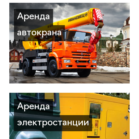
Аренда
автокрана
Аренда
электростанции