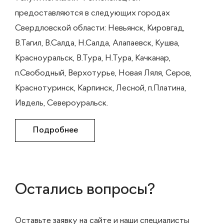
предоставляются в следующих городах
Свердловской области: Невьянск, Кировгад,
В.Тагил, В.Салда, Н.Салда, Алапаевск, Кушва,
Красноуральск, В.Тура, Н.Тура, Качканар,
п.Свободный, Верхотурье, Новая Ляля, Серов,
Краснотуринск, Карпинск, Лесной, п.Платина,
Ивдель, Североуральск.
Подробнее
Остались вопросы?
Оставьте заявку на сайте и наши специалисты