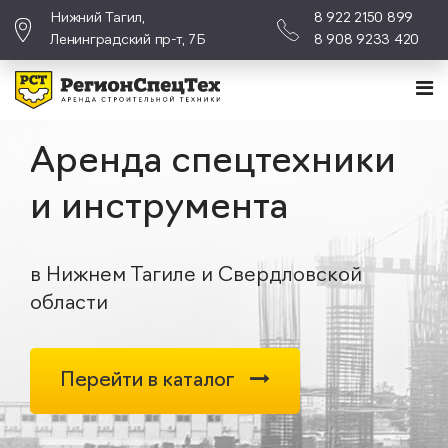
Нижний Тагил,
8 922 2150 899
Ленинградский пр-т, 7Б
8 908 9233 420
Аренда спецтехники
и инструмента
в Нижнем Тагиле и Свердловской
области
Перейти в каталог