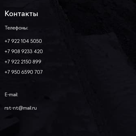
Контакты
Телефоны:
+7 922 104 5050
+7 908 9233 420
+7 922 2150 899
+7 950 6590 707
E-mail:
rst-nt@mail.ru