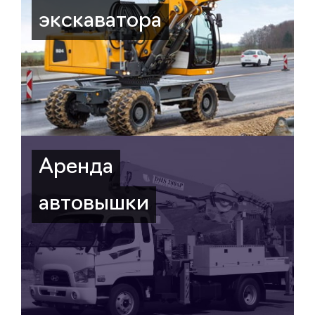
экскаватора
Аренда
автовышки