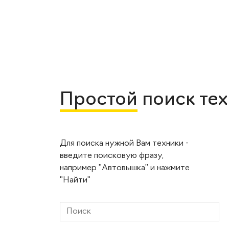
Простой
поиск те
Для поиска нужной Вам техники -
введите поисковую фразу,
например "Автовышка" и нажмите
"Найти"