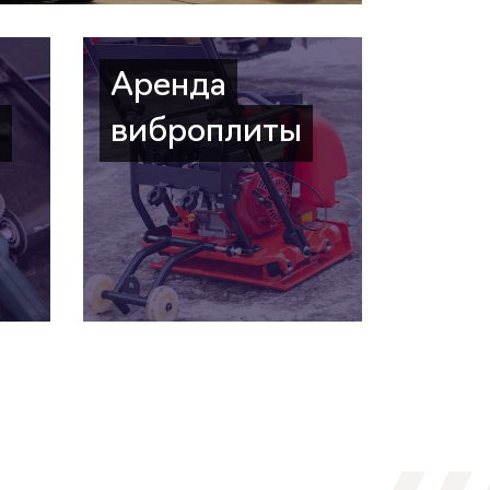
Аренда
а
виброплиты