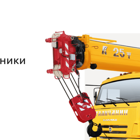
хники