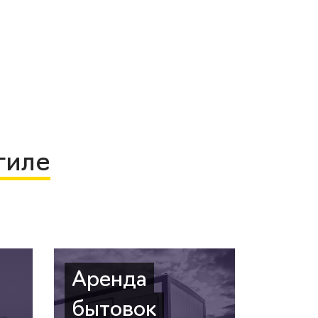
гиле
Аренда
бытовок