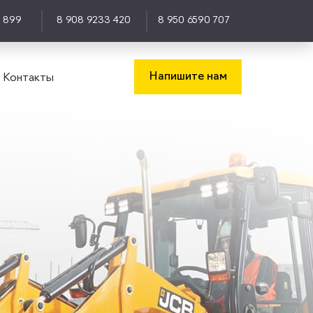
0 899
8 908 9233 420
8 950 6590 707
Напишите нам
Контакты