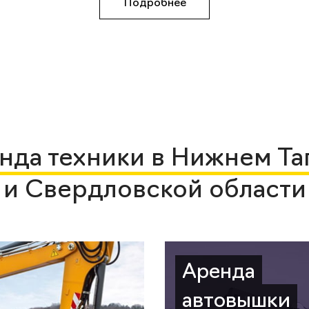
Подробнее
нда техники в Нижнем Та
и Свердловской области
Аренда
автовышки