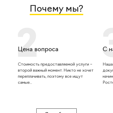
Почему мы?
Цена вопроса
С н
Стоимость предоставляемой услуги –
Наша
второй важный момент. Никто не хочет
доку
переплачивать, поэтому все ищут
начин
самые...
Росте