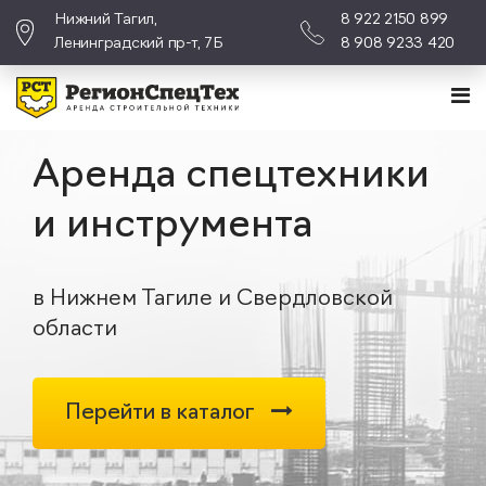
Нижний Тагил,
8 922 2150 899
Ленинградский пр-т, 7Б
8 908 9233 420
Аренда спецтехники
и инструмента
в Нижнем Тагиле и Свердловской
области
Перейти в каталог