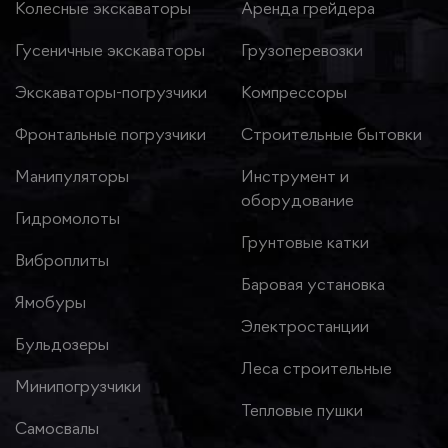
Колесные экскаваторы
Аренда грейдера
Гусеничные экскаваторы
Грузоперевозки
Экскаваторы-погрузчики
Компрессоры
Фронтальные погрузчики
Строительные бытовки
Манипуляторы
Инструмент и
оборудование
Гидромолоты
Грунтовые катки
Виброплиты
Баровая установка
Ямобуры
Электростанции
Бульдозеры
Леса строительные
Минипогрузчики
Тепловые пушки
Самосвалы