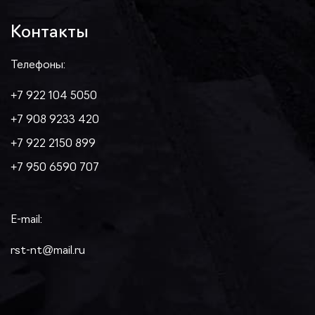
Контакты
Телефоны:
+7 922 104 5050
+7 908 9233 420
+7 922 2150 899
+7 950 6590 707
E-mail:
rst-nt@mail.ru