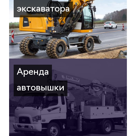
экскаватора
Аренда
автовышки