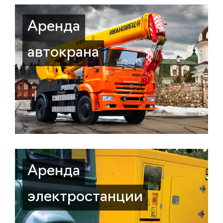
Аренда
автокрана
Аренда
электростанции