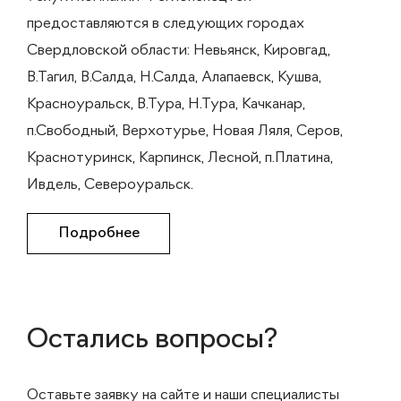
предоставляются в следующих городах
Свердловской области: Невьянск, Кировгад,
В.Тагил, В.Салда, Н.Салда, Алапаевск, Кушва,
Красноуральск, В.Тура, Н.Тура, Качканар,
п.Свободный, Верхотурье, Новая Ляля, Серов,
Краснотуринск, Карпинск, Лесной, п.Платина,
Ивдель, Североуральск.
Подробнее
Остались вопросы?
Оставьте заявку на сайте и наши специалисты