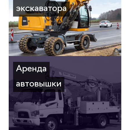
экскаватора
Аренда
автовышки