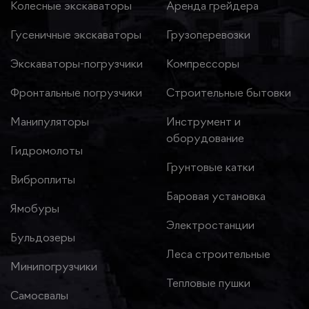
Колесные экскаваторы
Аренда грейдера
Гусеничные экскаваторы
Грузоперевозки
Экскаваторы-погрузчики
Компрессоры
Фронтальные погрузчики
Строительные бытовки
Манипуляторы
Инструмент и
оборудование
Гидромолоты
Грунтовые катки
Виброплиты
Баровая установка
Ямобуры
Электростанции
Бульдозеры
Леса строительные
Минипогрузчики
Тепловые пушки
Самосвалы