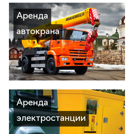
Аренда
автокрана
Аренда
электростанции