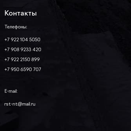
Контакты
Телефоны:
+7 922 104 5050
+7 908 9233 420
+7 922 2150 899
+7 950 6590 707
E-mail:
rst-nt@mail.ru