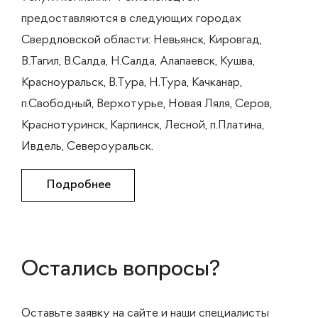
предоставляются в следующих городах
Свердловской области: Невьянск, Кировгад,
В.Тагил, В.Салда, Н.Салда, Алапаевск, Кушва,
Красноуральск, В.Тура, Н.Тура, Качканар,
п.Свободный, Верхотурье, Новая Ляля, Серов,
Краснотуринск, Карпинск, Лесной, п.Платина,
Ивдель, Североуральск.
Подробнее
Остались вопросы?
Оставьте заявку на сайте и наши специалисты