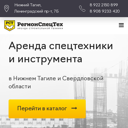
Нижний Тагил,
8 922 2150 899
Ленинградский пр-т, 7Б
8 908 9233 420
Аренда спецтехники
и инструмента
в Нижнем Тагиле и Свердловской
области
Перейти в каталог