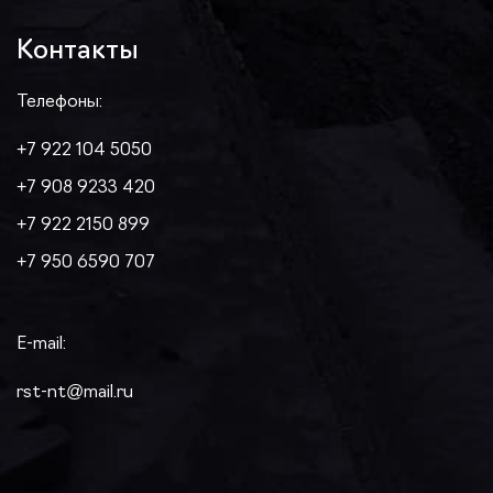
Контакты
Телефоны:
+7 922 104 5050
+7 908 9233 420
+7 922 2150 899
+7 950 6590 707
E-mail:
rst-nt@mail.ru