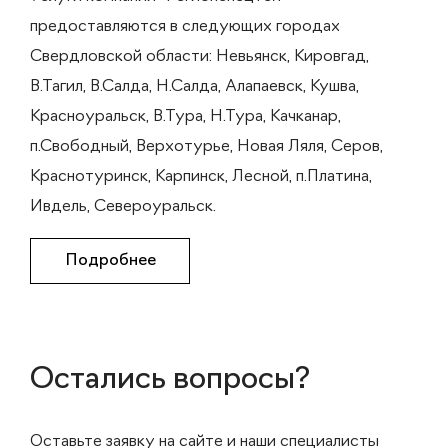
предоставляются в следующих городах
Свердловской области: Невьянск, Кировгад,
В.Тагил, В.Салда, Н.Салда, Алапаевск, Кушва,
Красноуральск, В.Тура, Н.Тура, Качканар,
п.Свободный, Верхотурье, Новая Ляля, Серов,
Краснотуринск, Карпинск, Лесной, п.Платина,
Ивдель, Североуральск.
Подробнее
Остались вопросы?
Оставьте заявку на сайте и наши специалисты