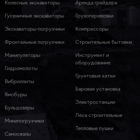
Колесные экскаваторы
Аренда грейдера
Гусеничные экскаваторы
Грузоперевозки
Экскаваторы-погрузчики
Компрессоры
Фронтальные погрузчики
Строительные бытовки
Манипуляторы
Инструмент и
оборудование
Гидромолоты
Грунтовые катки
Виброплиты
Баровая установка
Ямобуры
Электростанции
Бульдозеры
Леса строительные
Минипогрузчики
Тепловые пушки
Самосвалы