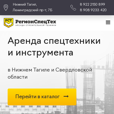
Нижний Тагил,
8 922 2150 899
Ленинградский пр-т, 7Б
8 908 9233 420
Аренда спецтехники
и инструмента
в Нижнем Тагиле и Свердловской
области
Перейти в каталог