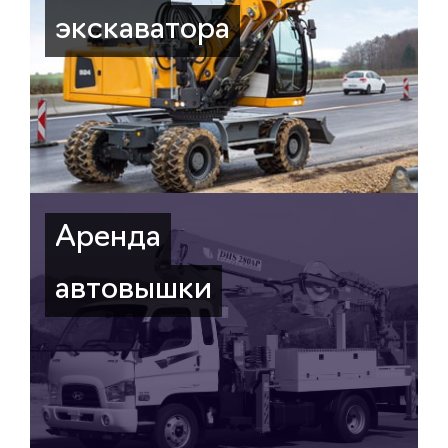
экскаватора
Аренда
автовышки