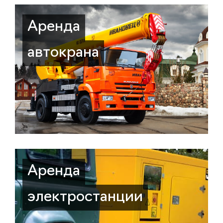
Аренда
автокрана
Аренда
электростанции