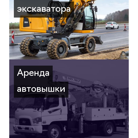
экскаватора
Аренда
автовышки