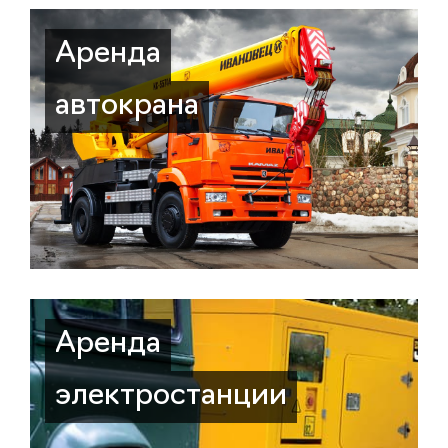
Аренда
автокрана
Аренда
электростанции