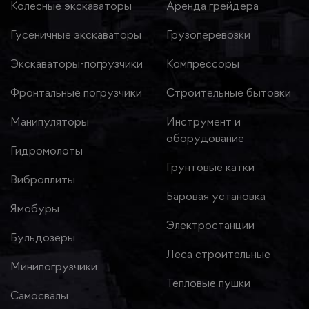
Колесные экскаваторы
Аренда грейдера
Гусеничные экскаваторы
Грузоперевозки
Экскаваторы-погрузчики
Компрессоры
Фронтальные погрузчики
Строительные бытовки
Манипуляторы
Инструмент и
оборудование
Гидромолоты
Грунтовые катки
Виброплиты
Баровая установка
Ямобуры
Электростанции
Бульдозеры
Леса строительные
Минипогрузчики
Тепловые пушки
Самосвалы