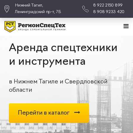
Нижний Тагил,
8 922 2150 899
Ленинградский пр-т, 7Б
8 908 9233 420
Аренда спецтехники
и инструмента
в Нижнем Тагиле и Свердловской
области
Перейти в каталог