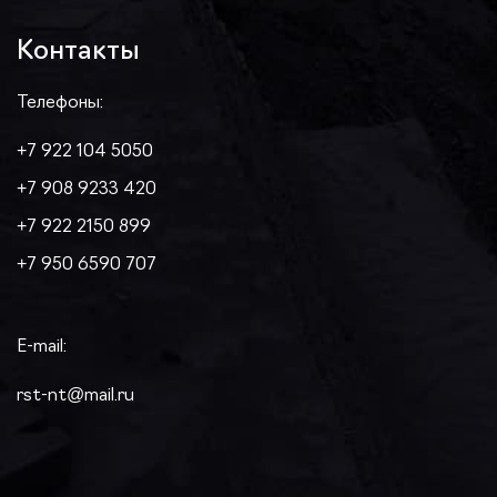
Контакты
Телефоны:
+7 922 104 5050
+7 908 9233 420
+7 922 2150 899
+7 950 6590 707
E-mail:
rst-nt@mail.ru