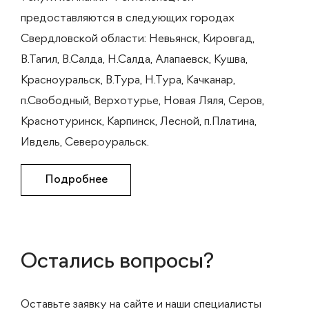
предоставляются в следующих городах
Свердловской области: Невьянск, Кировгад,
В.Тагил, В.Салда, Н.Салда, Алапаевск, Кушва,
Красноуральск, В.Тура, Н.Тура, Качканар,
п.Свободный, Верхотурье, Новая Ляля, Серов,
Краснотуринск, Карпинск, Лесной, п.Платина,
Ивдель, Североуральск.
Подробнее
Остались вопросы?
Оставьте заявку на сайте и наши специалисты