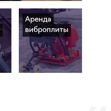
Аренда
а
виброплиты