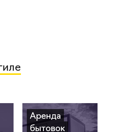
гиле
Аренда
бытовок