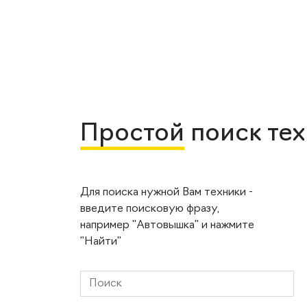
Простой
поиск те
Для поиска нужной Вам техники -
введите поисковую фразу,
например "Автовышка" и нажмите
"Найти"