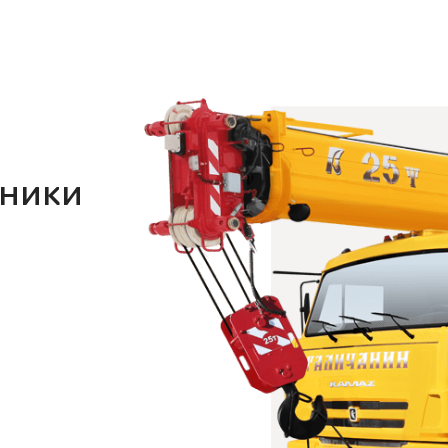
хники