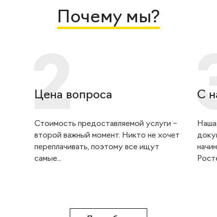
Почему мы?
Цена вопроса
С н
Стоимость предоставляемой услуги –
Наша
второй важный момент. Никто не хочет
доку
переплачивать, поэтому все ищут
начин
самые...
Росте