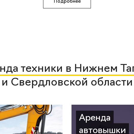
Подробнее
нда техники в Нижнем Та
и Свердловской области
Аренда
автовышки