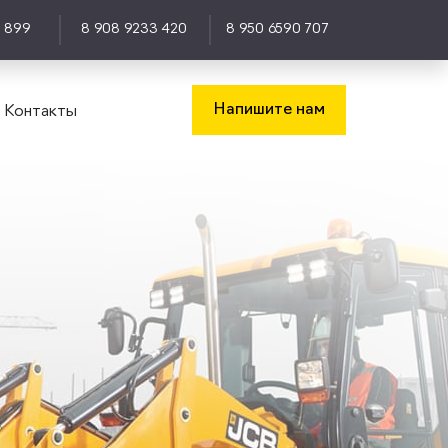
0 899
8 908 9233 420
8 950 6590 707
Напишите нам
Контакты