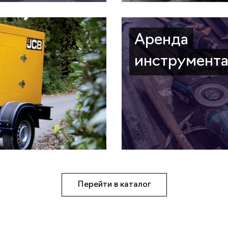
Аренда
инструмент
Перейти в каталог