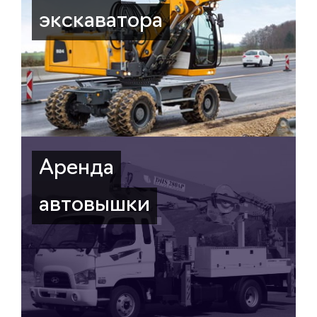
экскаватора
Аренда
автовышки