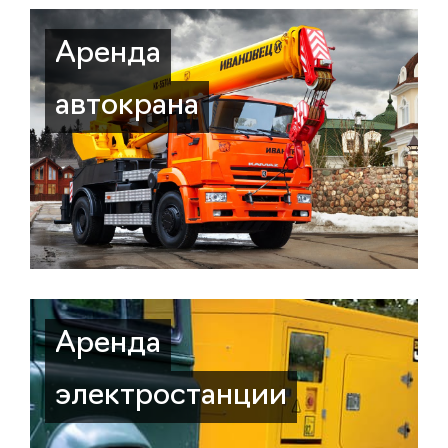
Аренда
автокрана
Аренда
электростанции