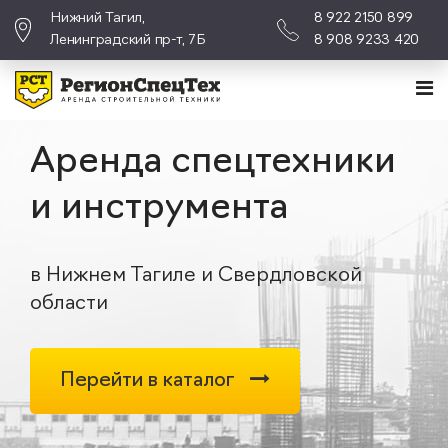
Нижний Тагил,
8 922 2150 899
Ленинградский пр-т, 7Б
8 908 9233 420
Аренда спецтехники
и инструмента
в Нижнем Тагиле и Свердловской
области
Перейти в каталог