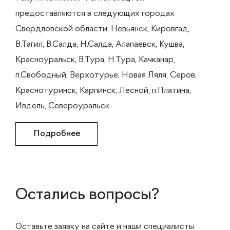
предоставляются в следующих городах
Свердловской области: Невьянск, Кировгад,
В.Тагил, В.Салда, Н.Салда, Алапаевск, Кушва,
Красноуральск, В.Тура, Н.Тура, Качканар,
п.Свободный, Верхотурье, Новая Ляля, Серов,
Краснотуринск, Карпинск, Лесной, п.Платина,
Ивдель, Североуральск.
Подробнее
Остались вопросы?
Оставьте заявку на сайте и наши специалисты