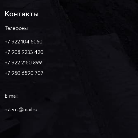
Контакты
Телефоны:
+7 922 104 5050
+7 908 9233 420
+7 922 2150 899
+7 950 6590 707
E-mail:
rst-nt@mail.ru