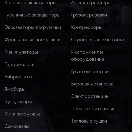
Колесные экскаваторы
Аренда грейдера
Гусеничные экскаваторы
Грузоперевозки
Экскаваторы-погрузчики
Компрессоры
Фронтальные погрузчики
Строительные бытовки
Манипуляторы
Инструмент и
оборудование
Гидромолоты
Грунтовые катки
Виброплиты
Баровая установка
Ямобуры
Электростанции
Бульдозеры
Леса строительные
Минипогрузчики
Тепловые пушки
Самосвалы