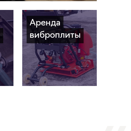
Аренда
а
виброплиты