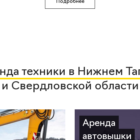
Подробнее
нда техники в Нижнем Та
и Свердловской области
Аренда
автовышки