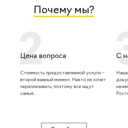
Почему мы?
Цена вопроса
С н
Стоимость предоставляемой услуги –
Наша
второй важный момент. Никто не хочет
доку
переплачивать, поэтому все ищут
начин
самые...
Росте