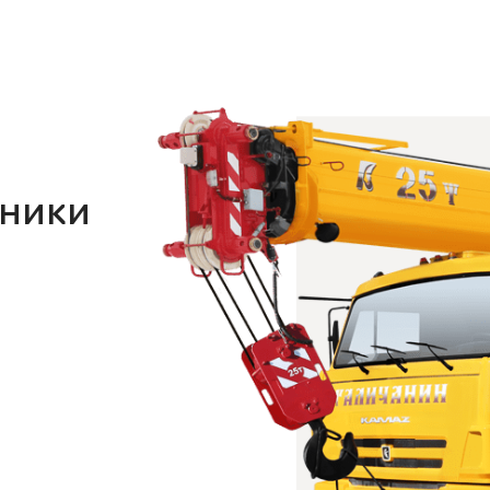
хники