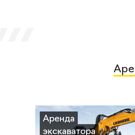
Аре
Аренда
экскаватора