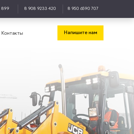
0 899
8 908 9233 420
8 950 6590 707
Напишите нам
Контакты