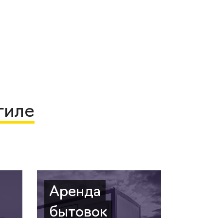
гиле
Аренда
бытовок