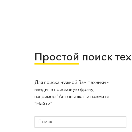
Простой
поиск те
Для поиска нужной Вам техники -
введите поисковую фразу,
например "Автовышка" и нажмите
"Найти"