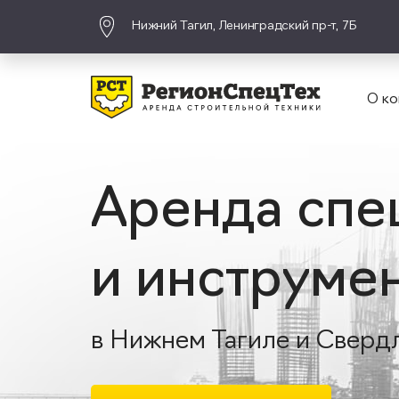
Нижний Тагил, Ленинградский пр-т, 7Б
О ко
Аренда спе
и инструме
в Нижнем Тагиле и Сверд