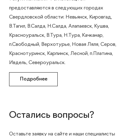
предоставляются в следующих городах
Свердловской области: Невьянск, Кировгад,
В.Тагил, В.Салда, Н.Салда, Алапаевск, Кушва,
Красноуральск, В.Тура, Н.Тура, Качканар,
п.Свободный, Верхотурье, Новая Ляля, Серов,
Краснотуринск, Карпинск, Лесной, п.Платина,
Ивдель, Североуральск.
Подробнее
Остались вопросы?
Оставьте заявку на сайте и наши специалисты