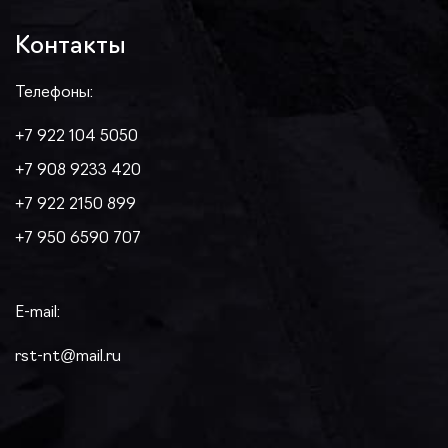
Контакты
Телефоны:
+7 922 104 5050
+7 908 9233 420
+7 922 2150 899
+7 950 6590 707
E-mail:
rst-nt@mail.ru