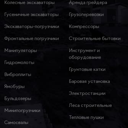
Колесные экскаваторы
Аренда грейдера
Гусеничные экскаваторы
Грузоперевозки
Экскаваторы-погрузчики
Компрессоры
Фронтальные погрузчики
Строительные бытовки
Манипуляторы
Инструмент и
оборудование
Гидромолоты
Грунтовые катки
Виброплиты
Баровая установка
Ямобуры
Электростанции
Бульдозеры
Леса строительные
Минипогрузчики
Тепловые пушки
Самосвалы