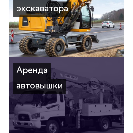
экскаватора
Аренда
автовышки