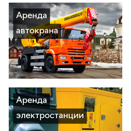
Аренда
автокрана
Аренда
электростанции