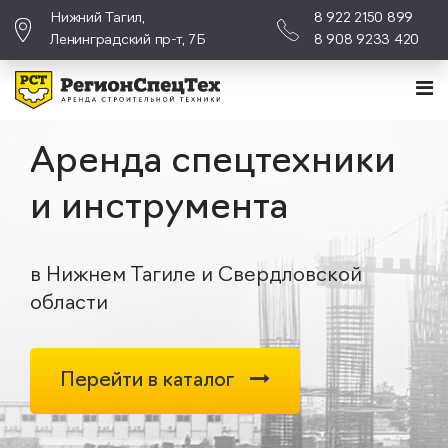
Нижний Тагил,
8 922 2150 899
Ленинградский пр-т, 7Б
8 908 9233 420
Аренда спецтехники
и инструмента
в Нижнем Тагиле и Свердловской
области
Перейти в каталог