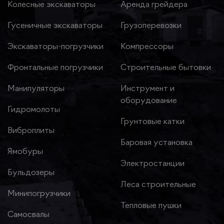
Колесные экскаваторы
Аренда грейдера
Гусеничные экскаваторы
Грузоперевозки
Экскаваторы-погрузчики
Компрессоры
Фронтальные погрузчики
Строительные бытовки
Манипуляторы
Инструмент и
оборудование
Гидромолоты
Грунтовые катки
Виброплиты
Баровая установка
Ямобуры
Электростанции
Бульдозеры
Леса строительные
Минипогрузчики
Тепловые пушки
Самосвалы