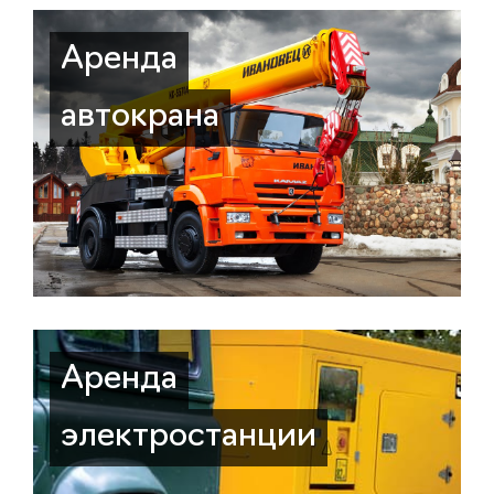
Аренда
автокрана
Аренда
электростанции