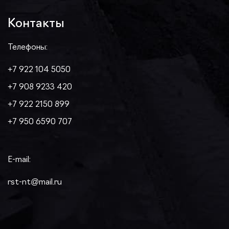
Контакты
Телефоны:
+7 922 104 5050
+7 908 9233 420
+7 922 2150 899
+7 950 6590 707
E-mail:
rst-nt@mail.ru