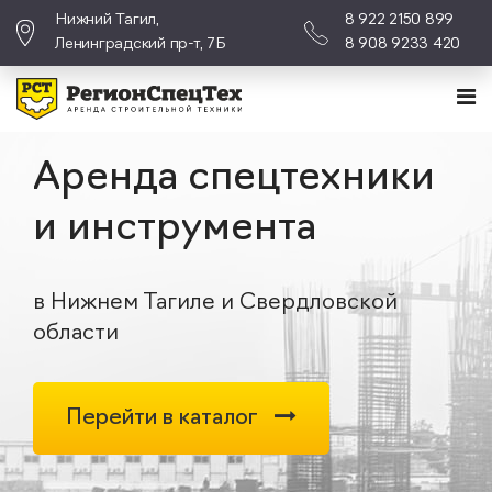
Нижний Тагил,
8 922 2150 899
Ленинградский пр-т, 7Б
8 908 9233 420
Аренда спецтехники
и инструмента
в Нижнем Тагиле и Свердловской
области
Перейти в каталог