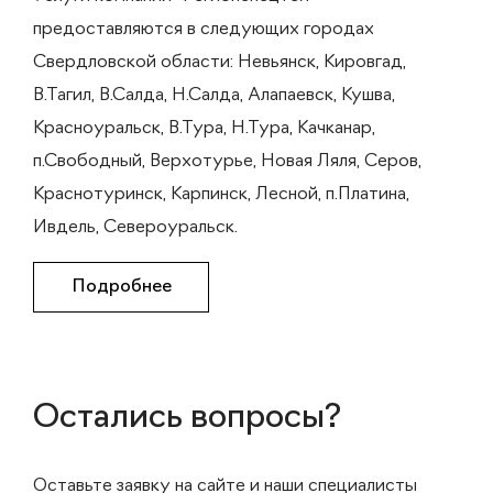
предоставляются в следующих городах
Свердловской области: Невьянск, Кировгад,
В.Тагил, В.Салда, Н.Салда, Алапаевск, Кушва,
Красноуральск, В.Тура, Н.Тура, Качканар,
п.Свободный, Верхотурье, Новая Ляля, Серов,
Краснотуринск, Карпинск, Лесной, п.Платина,
Ивдель, Североуральск.
Подробнее
Остались вопросы?
Оставьте заявку на сайте и наши специалисты