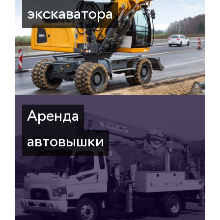
экскаватора
Аренда
автовышки