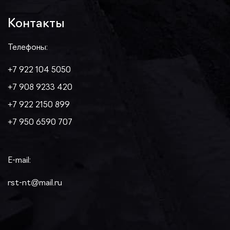
Контакты
Телефоны:
+7 922 104 5050
+7 908 9233 420
+7 922 2150 899
+7 950 6590 707
E-mail:
rst-nt@mail.ru