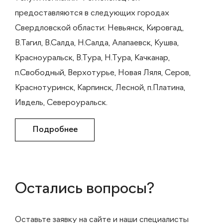
предоставляются в следующих городах
Свердловской области: Невьянск, Кировгад,
В.Тагил, В.Салда, Н.Салда, Алапаевск, Кушва,
Красноуральск, В.Тура, Н.Тура, Качканар,
п.Свободный, Верхотурье, Новая Ляля, Серов,
Краснотуринск, Карпинск, Лесной, п.Платина,
Ивдель, Североуральск.
Подробнее
Остались вопросы?
Оставьте заявку на сайте и наши специалисты