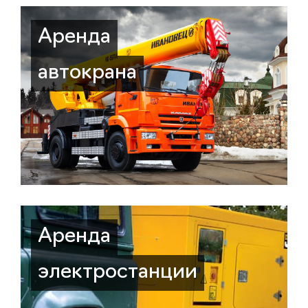
Аренда
автокрана
Аренда
электростанции