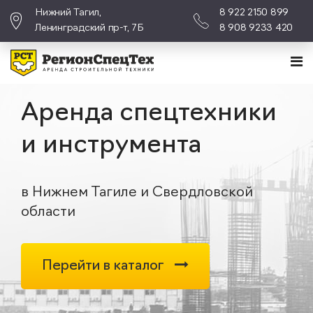
Нижний Тагил,
8 922 2150 899
Ленинградский пр-т, 7Б
8 908 9233 420
Аренда спецтехники
и инструмента
в Нижнем Тагиле и Свердловской
области
Перейти в каталог