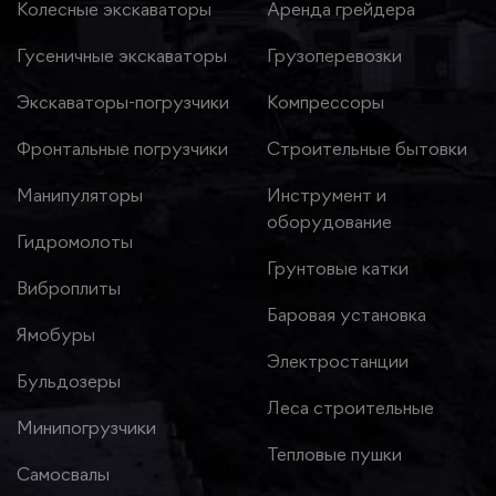
Колесные экскаваторы
Аренда грейдера
Гусеничные экскаваторы
Грузоперевозки
Экскаваторы-погрузчики
Компрессоры
Фронтальные погрузчики
Строительные бытовки
Манипуляторы
Инструмент и
оборудование
Гидромолоты
Грунтовые катки
Виброплиты
Баровая установка
Ямобуры
Электростанции
Бульдозеры
Леса строительные
Минипогрузчики
Тепловые пушки
Самосвалы