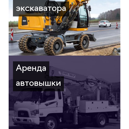
экскаватора
Аренда
автовышки