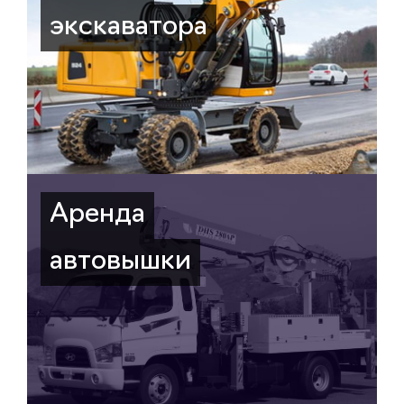
экскаватора
Аренда
автовышки