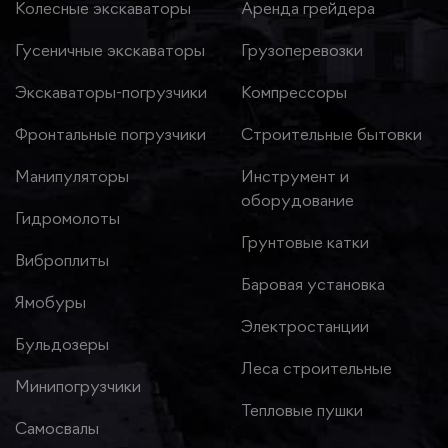
Колесные экскаваторы
Аренда грейдера
Гусеничные экскаваторы
Грузоперевозки
Экскаваторы-погрузчики
Компрессоры
Фронтальные погрузчики
Строительные бытовки
Манипуляторы
Инструмент и
оборудование
Гидромолоты
Грунтовые катки
Виброплиты
Баровая установка
Ямобуры
Электростанции
Бульдозеры
Леса строительные
Минипогрузчики
Тепловые пушки
Самосвалы