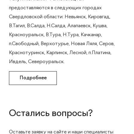
предоставляются в следующих городах
Свердловской области: Невьянск, Кировгад,
В.Тагил, В.Салда, Н.Салда, Алапаевск, Кушва,
Красноуральск, В.Тура, Н.Тура, Качканар,
п.Свободный, Верхотурье, Новая Ляля, Серов,
Краснотуринск, Карпинск, Лесной, п.Платина,
Ивдель, Североуральск.
Подробнее
Остались вопросы?
Оставьте заявку на сайте и наши специалисты