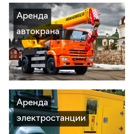
Аренда
автокрана
Аренда
электростанции