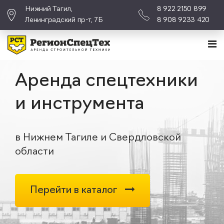
Нижний Тагил,
8 922 2150 899
Ленинградский пр-т, 7Б
8 908 9233 420
Аренда спецтехники
и инструмента
в Нижнем Тагиле и Свердловской
области
Перейти в каталог