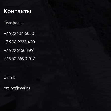
Контакты
Телефоны:
+7 922 104 5050
+7 908 9233 420
+7 922 2150 899
+7 950 6590 707
E-mail:
rst-nt@mail.ru