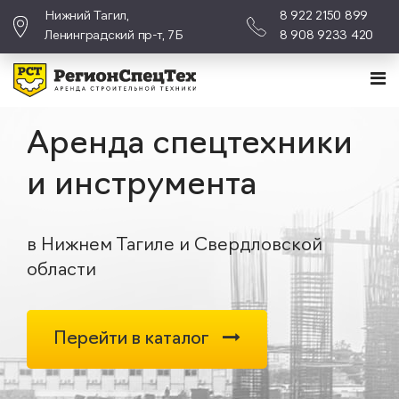
Нижний Тагил,
8 922 2150 899
Ленинградский пр-т, 7Б
8 908 9233 420
Аренда спецтехники
и инструмента
в Нижнем Тагиле и Свердловской
области
Перейти в каталог