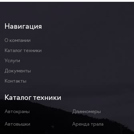
Навигация
О компании
Каталог техники
Услуги
Документы
Контакты
Каталог техники
Автокраны
Длинномеры
Автовышки
Аренда трала