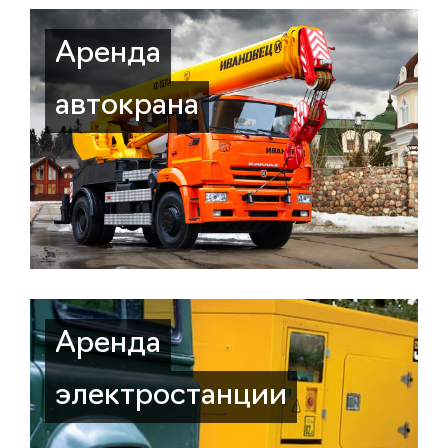
Аренда
автокрана
Аренда
электростанции