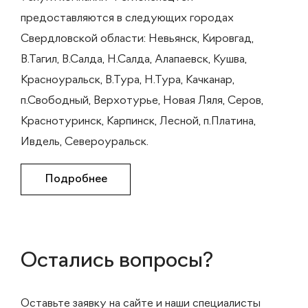
предоставляются в следующих городах
Свердловской области: Невьянск, Кировгад,
В.Тагил, В.Салда, Н.Салда, Алапаевск, Кушва,
Красноуральск, В.Тура, Н.Тура, Качканар,
п.Свободный, Верхотурье, Новая Ляля, Серов,
Краснотуринск, Карпинск, Лесной, п.Платина,
Ивдель, Североуральск.
Подробнее
Остались вопросы?
Оставьте заявку на сайте и наши специалисты