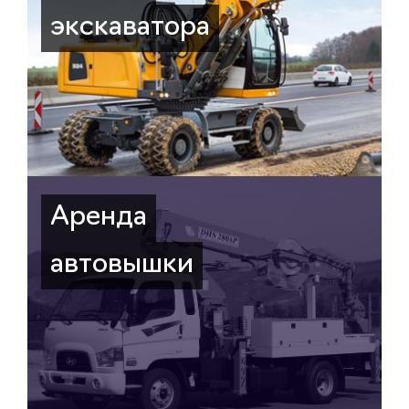
экскаватора
Аренда
автовышки