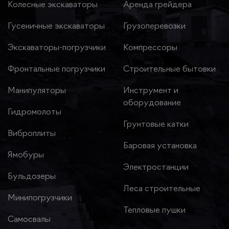
Колесные экскаваторы
Аренда грейдера
Гусеничные экскаваторы
Грузоперевозки
Экскаваторы-погрузчики
Компрессоры
Фронтальные погрузчики
Строительные бытовки
Манипуляторы
Инструмент и
оборудование
Гидромолоты
Грунтовые катки
Виброплиты
Баровая установка
Ямобуры
Электростанции
Бульдозеры
Леса строительные
Минипогрузчики
Тепловые пушки
Самосвалы