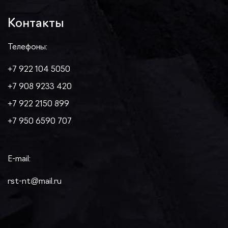
Контакты
Телефоны:
+7 922 104 5050
+7 908 9233 420
+7 922 2150 899
+7 950 6590 707
E-mail:
rst-nt@mail.ru