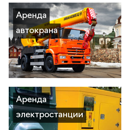
Аренда
автокрана
Аренда
электростанции