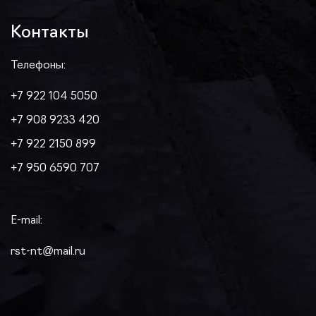
Контакты
Телефоны:
+7 922 104 5050
+7 908 9233 420
+7 922 2150 899
+7 950 6590 707
E-mail:
rst-nt@mail.ru