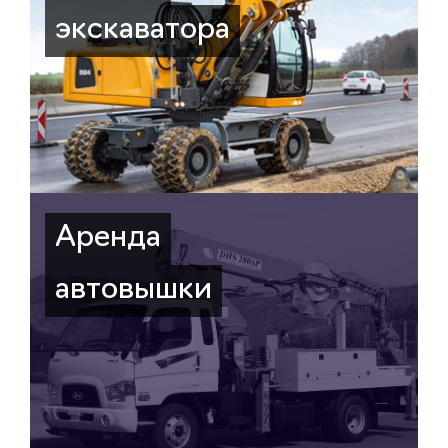
экскаватора
Аренда
автовышки