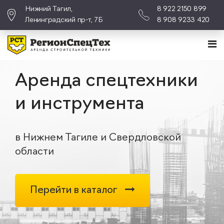
Нижний Тагил,
8 922 2150 899
Ленинградский пр-т, 7Б
8 908 9233 420
Аренда спецтехники
и инструмента
в Нижнем Тагиле и Свердловской
области
Перейти в каталог