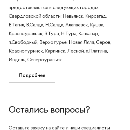
предоставляются в следующих городах
Свердловской области: Невьянск, Кировгад,
В.Тагил, В.Салда, Н.Салда, Алапаевск, Кушва,
Красноуральск, В.Тура, Н.Тура, Качканар,
п.Свободный, Верхотурье, Новая Ляля, Серов,
Краснотуринск, Карпинск, Лесной, п.Платина,
Ивдель, Североуральск.
Подробнее
Остались вопросы?
Оставьте заявку на сайте и наши специалисты