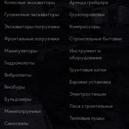
Колесные экскаваторы
Аренда грейдера
Гусеничные экскаваторы
Грузоперевозки
Экскаваторы-погрузчики
Компрессоры
Фронтальные погрузчики
Строительные бытовки
Манипуляторы
Инструмент и
оборудование
Гидромолоты
Грунтовые катки
Виброплиты
Баровая установка
Ямобуры
Электростанции
Бульдозеры
Леса строительные
Минипогрузчики
Тепловые пушки
Самосвалы