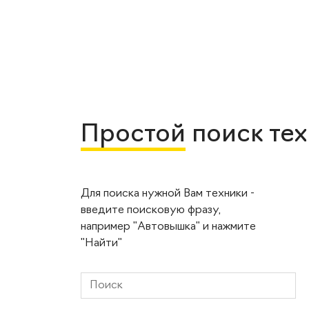
Простой
поиск те
Для поиска нужной Вам техники -
введите поисковую фразу,
например "Автовышка" и нажмите
"Найти"