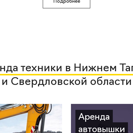
Подробнее
нда техники в Нижнем Та
и Свердловской области
Аренда
автовышки