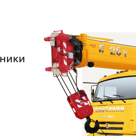
хники