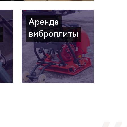
Аренда
а
виброплиты