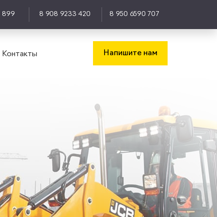
0 899
8 908 9233 420
8 950 6590 707
Напишите нам
Контакты