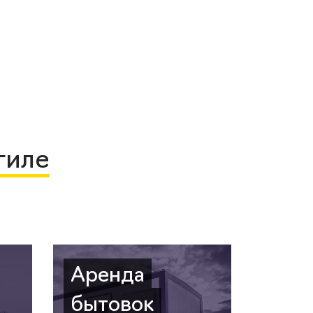
гиле
Аренда
бытовок