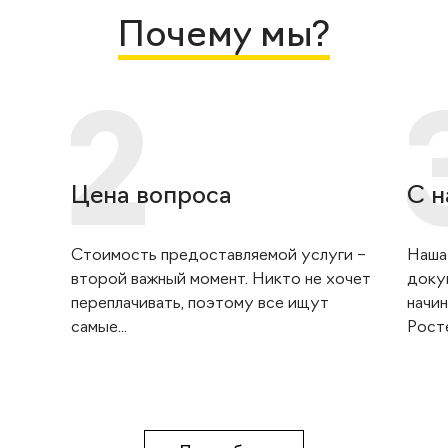
Почему мы?
Цена вопроса
С н
Стоимость предоставляемой услуги –
Наша
второй важный момент. Никто не хочет
доку
переплачивать, поэтому все ищут
начин
самые...
Росте