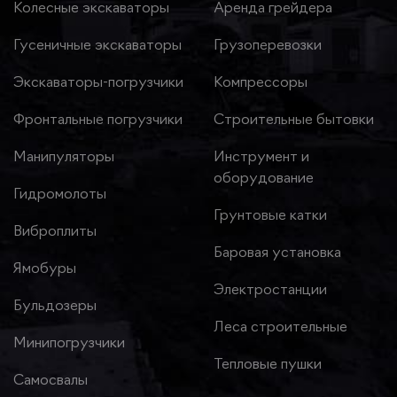
Колесные экскаваторы
Аренда грейдера
Гусеничные экскаваторы
Грузоперевозки
Экскаваторы-погрузчики
Компрессоры
Фронтальные погрузчики
Строительные бытовки
Манипуляторы
Инструмент и
оборудование
Гидромолоты
Грунтовые катки
Виброплиты
Баровая установка
Ямобуры
Электростанции
Бульдозеры
Леса строительные
Минипогрузчики
Тепловые пушки
Самосвалы