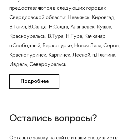
предоставляются в следующих городах
Свердловской области: Невьянск, Кировгад,
В.Тагил, В.Салда, Н.Салда, Алапаевск, Кушва,
Красноуральск, В.Тура, Н.Тура, Качканар,
п.Свободный, Верхотурье, Новая Ляля, Серов,
Краснотуринск, Карпинск, Лесной, п.Платина,
Ивдель, Североуральск.
Подробнее
Остались вопросы?
Оставьте заявку на сайте и наши специалисты