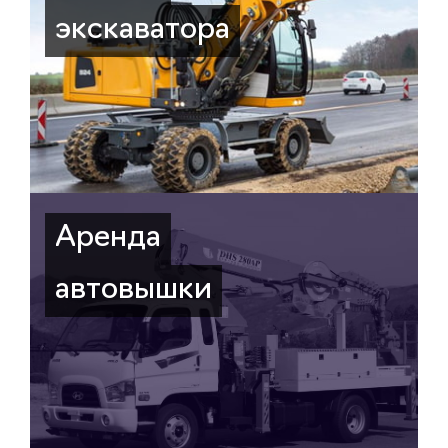
экскаватора
Аренда
автовышки