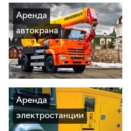
Аренда
автокрана
Аренда
электростанции