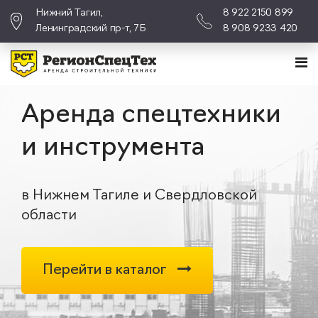
Нижний Тагил,
8 922 2150 899
Ленинградский пр-т, 7Б
8 908 9233 420
Аренда спецтехники
и инструмента
в Нижнем Тагиле и Свердловской
области
Перейти в каталог