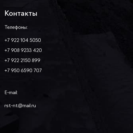
Контакты
Телефоны:
+7 922 104 5050
+7 908 9233 420
+7 922 2150 899
+7 950 6590 707
E-mail:
rst-nt@mail.ru