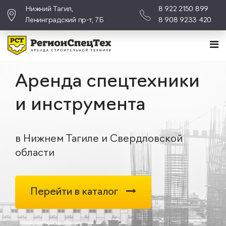
Нижний Тагил,
8 922 2150 899
Ленинградский пр-т, 7Б
8 908 9233 420
Аренда спецтехники
и инструмента
в Нижнем Тагиле и Свердловской
области
Перейти в каталог