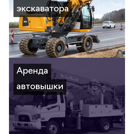
экскаватора
Аренда
автовышки