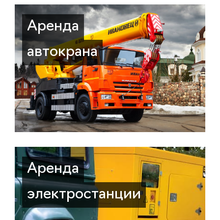
Аренда
автокрана
Аренда
электростанции