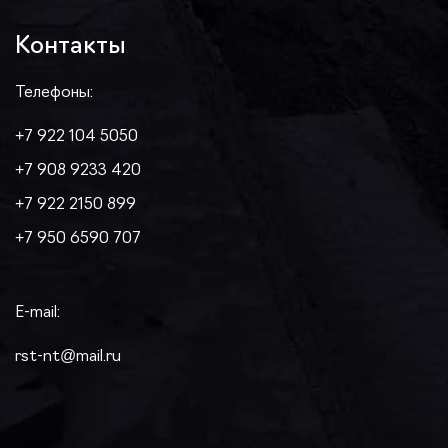
Контакты
Телефоны:
+7 922 104 5050
+7 908 9233 420
+7 922 2150 899
+7 950 6590 707
E-mail:
rst-nt@mail.ru