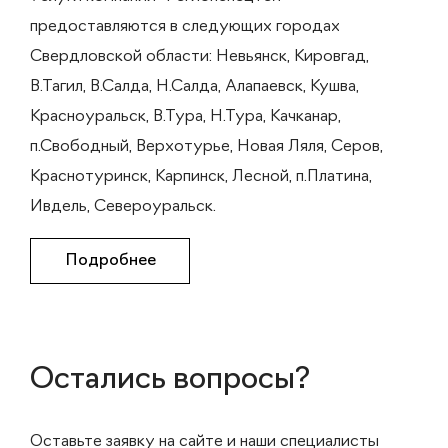
предоставляются в следующих городах
Свердловской области: Невьянск, Кировгад,
В.Тагил, В.Салда, Н.Салда, Алапаевск, Кушва,
Красноуральск, В.Тура, Н.Тура, Качканар,
п.Свободный, Верхотурье, Новая Ляля, Серов,
Краснотуринск, Карпинск, Лесной, п.Платина,
Ивдель, Североуральск.
Подробнее
Остались вопросы?
Оставьте заявку на сайте и наши специалисты