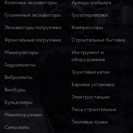
Колесные экскаваторы
Аренда грейдера
Гусеничные экскаваторы
Грузоперевозки
Экскаваторы-погрузчики
Компрессоры
Фронтальные погрузчики
Строительные бытовки
Манипуляторы
Инструмент и
оборудование
Гидромолоты
Грунтовые катки
Виброплиты
Баровая установка
Ямобуры
Электростанции
Бульдозеры
Леса строительные
Минипогрузчики
Тепловые пушки
Самосвалы