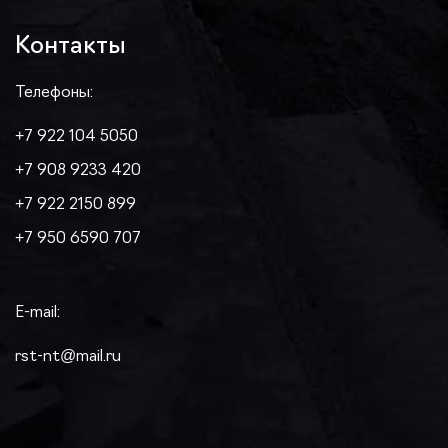
Контакты
Телефоны:
+7 922 104 5050
+7 908 9233 420
+7 922 2150 899
+7 950 6590 707
E-mail:
rst-nt@mail.ru