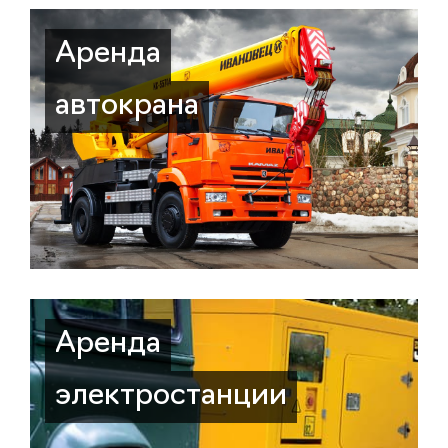
Аренда
автокрана
Аренда
электростанции