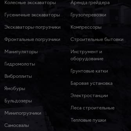
Колесные экскаваторы
Аренда грейдера
Гусеничные экскаваторы
Грузоперевозки
Экскаваторы-погрузчики
Компрессоры
Фронтальные погрузчики
Строительные бытовки
Манипуляторы
Инструмент и
оборудование
Гидромолоты
Грунтовые катки
Виброплиты
Баровая установка
Ямобуры
Электростанции
Бульдозеры
Леса строительные
Минипогрузчики
Тепловые пушки
Самосвалы