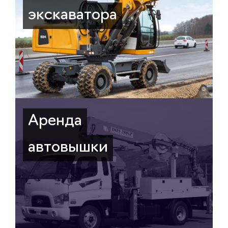
экскаватора
Аренда
автовышки