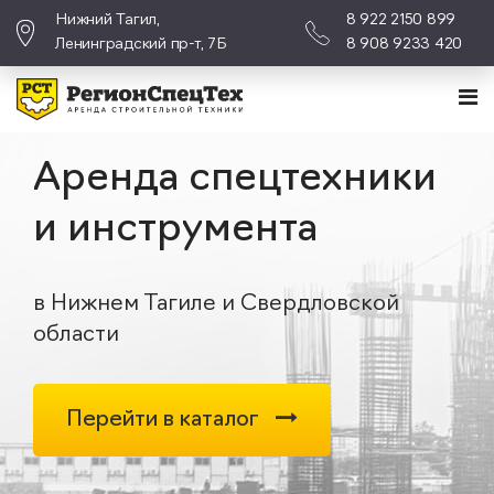
Нижний Тагил,
8 922 2150 899
Ленинградский пр-т, 7Б
8 908 9233 420
Аренда спецтехники
и инструмента
в Нижнем Тагиле и Свердловской
области
Перейти в каталог