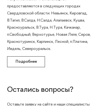
предоставляются в следующих городах
Свердловской области: Невьянск, Кировгад,
В.Тагил, В.Салда, Н.Салда, Алапаевск, Кушва,
Красноуральск, В.Тура, Н.Тура, Качканар,
п.Свободный, Верхотурье, Новая Ляля, Серов,
Краснотуринск, Карпинск, Лесной, п.Платина,
Ивдель, Североуральск.
Подробнее
Остались вопросы?
Оставьте заявку на сайте и наши специалисты