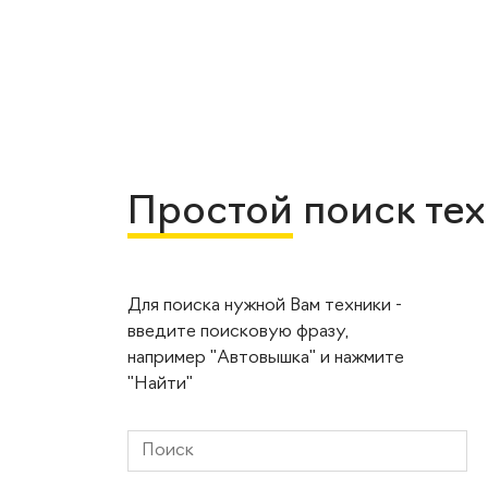
Простой
поиск те
Для поиска нужной Вам техники -
введите поисковую фразу,
например "Автовышка" и нажмите
"Найти"