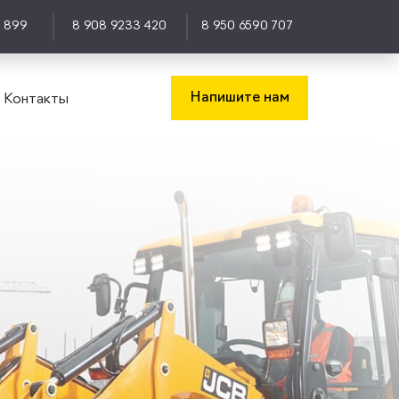
0 899
8 908 9233 420
8 950 6590 707
Напишите нам
Контакты