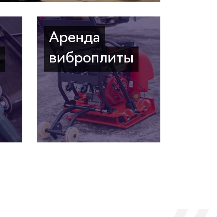
Аренда
а
виброплиты