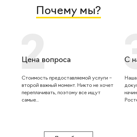
Почему мы?
Цена вопроса
С н
Стоимость предоставляемой услуги –
Наша
второй важный момент. Никто не хочет
доку
переплачивать, поэтому все ищут
начин
самые...
Росте