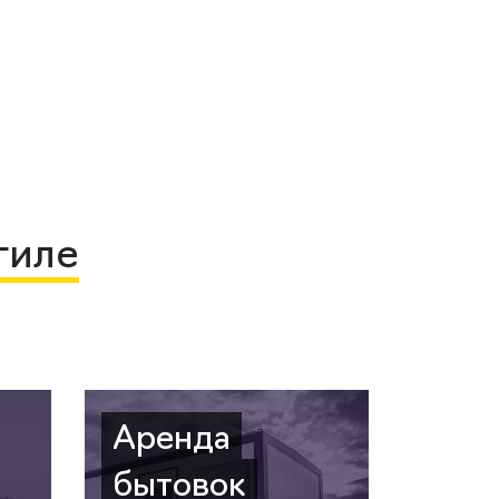
гиле
Аренда
бытовок