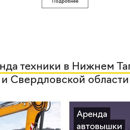
Подробнее
нда техники в Нижнем Та
и Свердловской области
Аренда
автовышки