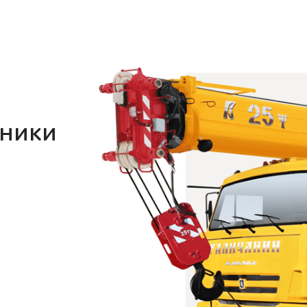
хники