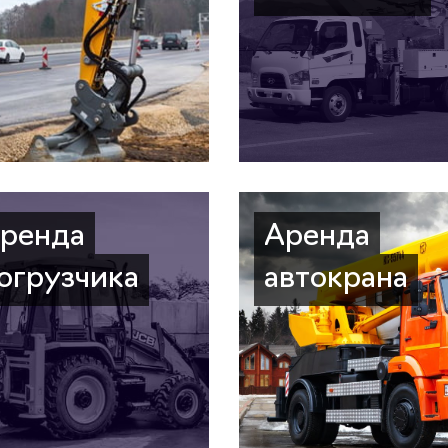
ренда
Аренда
огрузчика
автокрана