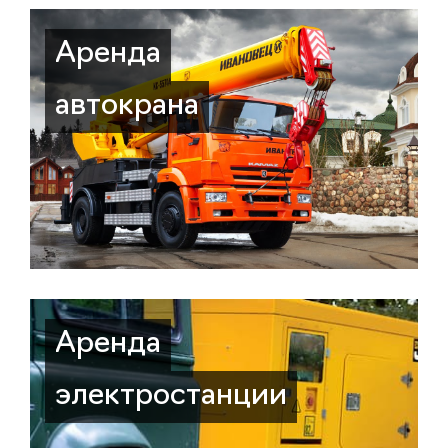
Аренда
автокрана
Аренда
электростанции