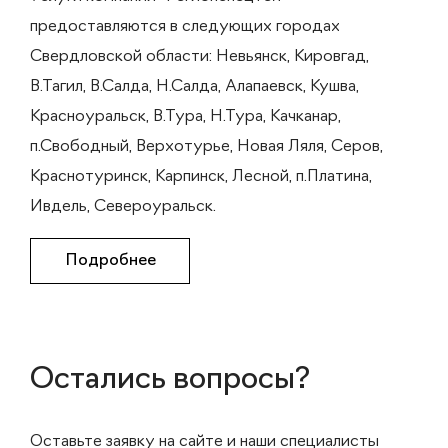
предоставляются в следующих городах
Свердловской области: Невьянск, Кировгад,
В.Тагил, В.Салда, Н.Салда, Алапаевск, Кушва,
Красноуральск, В.Тура, Н.Тура, Качканар,
п.Свободный, Верхотурье, Новая Ляля, Серов,
Краснотуринск, Карпинск, Лесной, п.Платина,
Ивдель, Североуральск.
Подробнее
Остались вопросы?
Оставьте заявку на сайте и наши специалисты