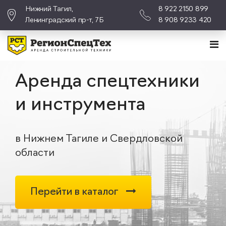
Нижний Тагил,
8 922 2150 899
Ленинградский пр-т, 7Б
8 908 9233 420
Аренда спецтехники
и инструмента
в Нижнем Тагиле и Свердловской
области
Перейти в каталог