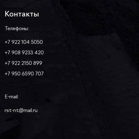
Контакты
Телефоны:
+7 922 104 5050
+7 908 9233 420
+7 922 2150 899
+7 950 6590 707
E-mail:
rst-nt@mail.ru