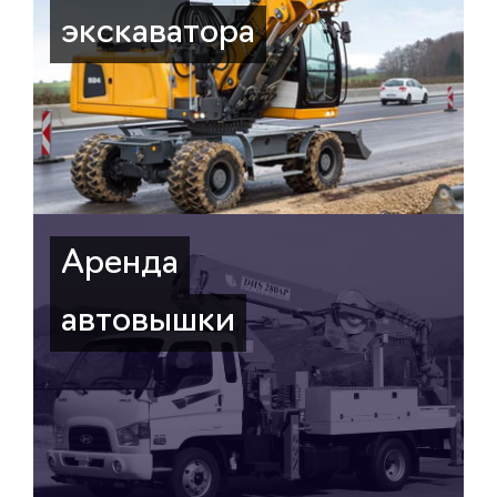
экскаватора
Аренда
автовышки