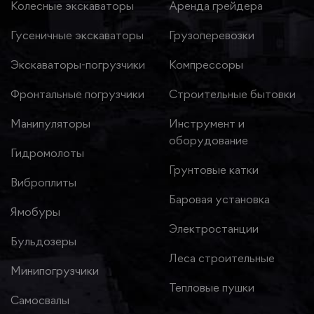
Колесные экскаваторы
Аренда грейдера
Гусеничные экскаваторы
Грузоперевозки
Экскаваторы-погрузчики
Компрессоры
Фронтальные погрузчики
Строительные бытовки
Манипуляторы
Инструмент и
оборудование
Гидромолоты
Грунтовые катки
Виброплиты
Баровая установка
Ямобуры
Электростанции
Бульдозеры
Леса строительные
Минипогрузчики
Тепловые пушки
Самосвалы