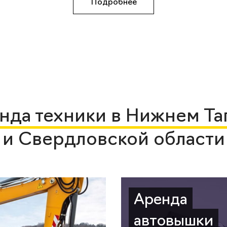
Подробнее
нда техники в Нижнем Та
и Свердловской области
Аренда
автовышки