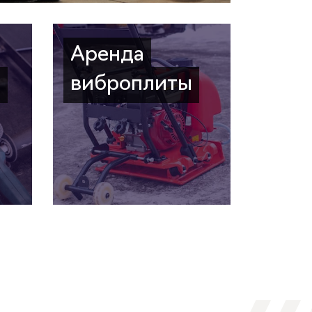
Аренда
а
виброплиты