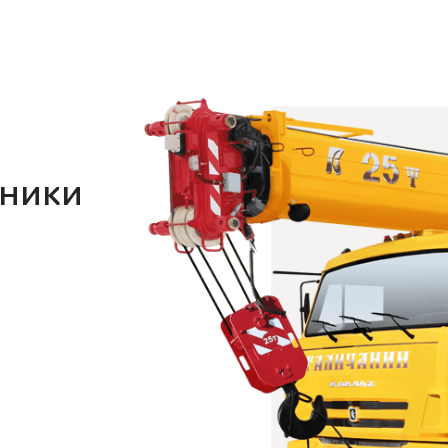
хники