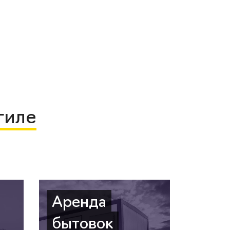
гиле
Аренда
бытовок