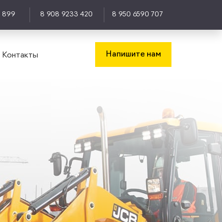
0 899
8 908 9233 420
8 950 6590 707
Напишите нам
Контакты