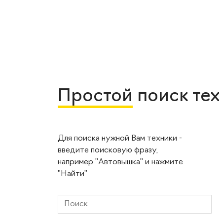
Простой
поиск те
Для поиска нужной Вам техники -
введите поисковую фразу,
например "Автовышка" и нажмите
"Найти"