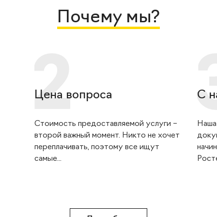
Почему мы?
Цена вопроса
С н
Стоимость предоставляемой услуги –
Наша
второй важный момент. Никто не хочет
доку
переплачивать, поэтому все ищут
начин
самые...
Росте