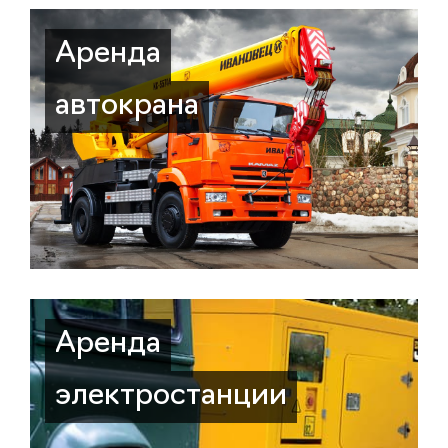
Аренда
автокрана
Аренда
электростанции