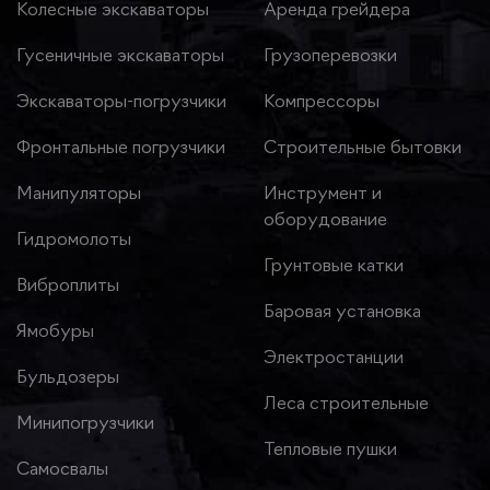
Колесные экскаваторы
Аренда грейдера
Гусеничные экскаваторы
Грузоперевозки
Экскаваторы-погрузчики
Компрессоры
Фронтальные погрузчики
Строительные бытовки
Манипуляторы
Инструмент и
оборудование
Гидромолоты
Грунтовые катки
Виброплиты
Баровая установка
Ямобуры
Электростанции
Бульдозеры
Леса строительные
Минипогрузчики
Тепловые пушки
Самосвалы