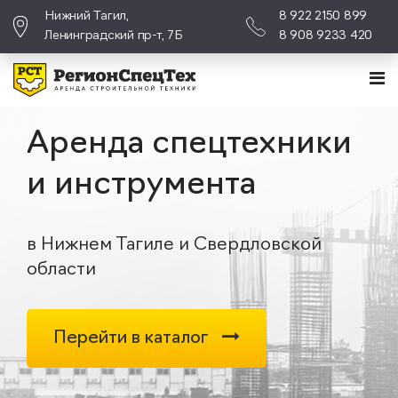
Нижний Тагил,
8 922 2150 899
Ленинградский пр-т, 7Б
8 908 9233 420
Аренда спецтехники
и инструмента
в Нижнем Тагиле и Свердловской
области
Перейти в каталог