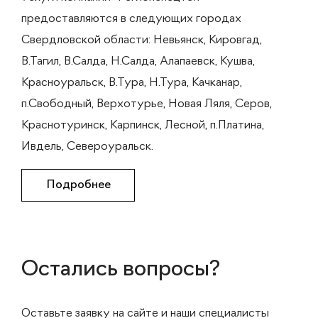
предоставляются в следующих городах
Свердловской области: Невьянск, Кировгад,
В.Тагил, В.Салда, Н.Салда, Алапаевск, Кушва,
Красноуральск, В.Тура, Н.Тура, Качканар,
п.Свободный, Верхотурье, Новая Ляля, Серов,
Краснотуринск, Карпинск, Лесной, п.Платина,
Ивдель, Североуральск.
Подробнее
Остались вопросы?
Оставьте заявку на сайте и наши специалисты