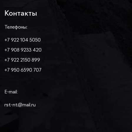
Контакты
Телефоны:
+7 922 104 5050
+7 908 9233 420
+7 922 2150 899
+7 950 6590 707
E-mail:
rst-nt@mail.ru