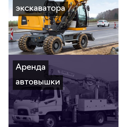
экскаватора
Аренда
автовышки