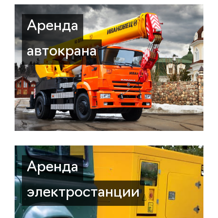
Аренда
автокрана
Аренда
электростанции