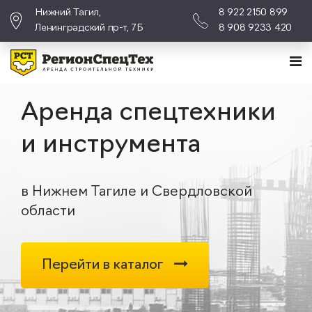
Нижний Тагил,
8 922 2150 899
Ленинградский пр-т, 7Б
8 908 9233 420
Аренда спецтехники
и инструмента
в Нижнем Тагиле и Свердловской
области
Перейти в каталог