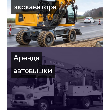
экскаватора
Аренда
автовышки