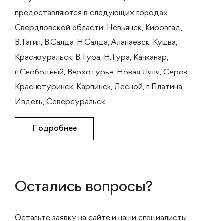
предоставляются в следующих городах
Свердловской области: Невьянск, Кировгад,
В.Тагил, В.Салда, Н.Салда, Алапаевск, Кушва,
Красноуральск, В.Тура, Н.Тура, Качканар,
п.Свободный, Верхотурье, Новая Ляля, Серов,
Краснотуринск, Карпинск, Лесной, п.Платина,
Ивдель, Североуральск.
Подробнее
Остались вопросы?
Оставьте заявку на сайте и наши специалисты