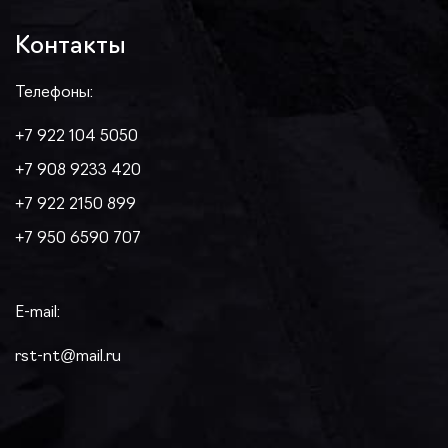
Контакты
Телефоны:
+7 922 104 5050
+7 908 9233 420
+7 922 2150 899
+7 950 6590 707
E-mail:
rst-nt@mail.ru