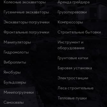
Колесные экскаваторы
Аренда грейдера
Гусеничные экскаваторы
Грузоперевозки
Экскаваторы-погрузчики
Компрессоры
Фронтальные погрузчики
Строительные бытовки
Манипуляторы
Инструмент и
оборудование
Гидромолоты
Грунтовые катки
Виброплиты
Баровая установка
Ямобуры
Электростанции
Бульдозеры
Леса строительные
Минипогрузчики
Тепловые пушки
Самосвалы