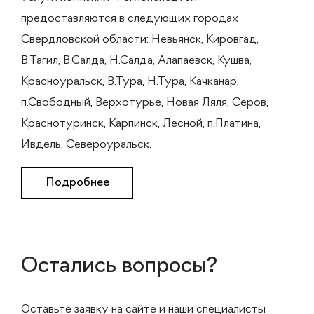
предоставляются в следующих городах
Свердловской области: Невьянск, Кировгад,
В.Тагил, В.Салда, Н.Салда, Алапаевск, Кушва,
Красноуральск, В.Тура, Н.Тура, Качканар,
п.Свободный, Верхотурье, Новая Ляля, Серов,
Краснотуринск, Карпинск, Лесной, п.Платина,
Ивдель, Североуральск.
Подробнее
Остались вопросы?
Оставьте заявку на сайте и наши специалисты