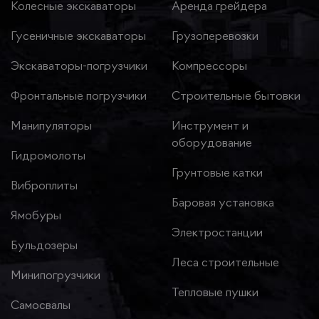
Колесные экскаваторы
Аренда грейдера
Гусеничные экскаваторы
Грузоперевозки
Экскаваторы-погрузчики
Компрессоры
Фронтальные погрузчики
Строительные бытовки
Манипуляторы
Инструмент и
оборудование
Гидромолоты
Грунтовые катки
Виброплиты
Баровая установка
Ямобуры
Электростанции
Бульдозеры
Леса строительные
Минипогрузчики
Тепловые пушки
Самосвалы