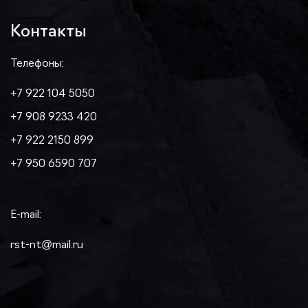
Контакты
Телефоны:
+7 922 104 5050
+7 908 9233 420
+7 922 2150 899
+7 950 6590 707
E-mail:
rst-nt@mail.ru