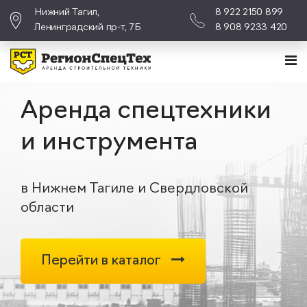
Нижний Тагил,
8 922 2150 899
Ленинградский пр-т, 7Б
8 908 9233 420
Аренда спецтехники
и инструмента
в Нижнем Тагиле и Свердловской
области
Перейти в каталог