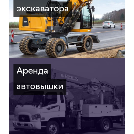
экскаватора
Аренда
автовышки