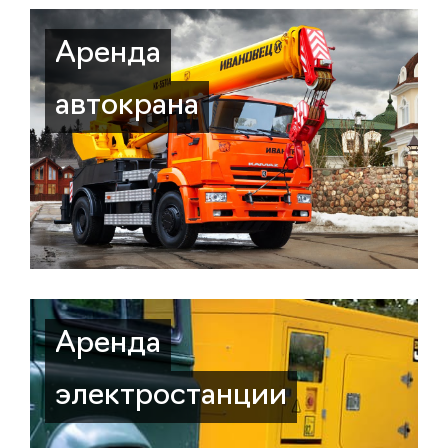
Аренда
автокрана
Аренда
электростанции