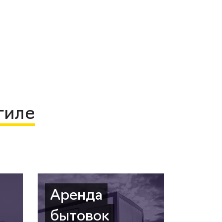
гиле
Аренда
бытовок