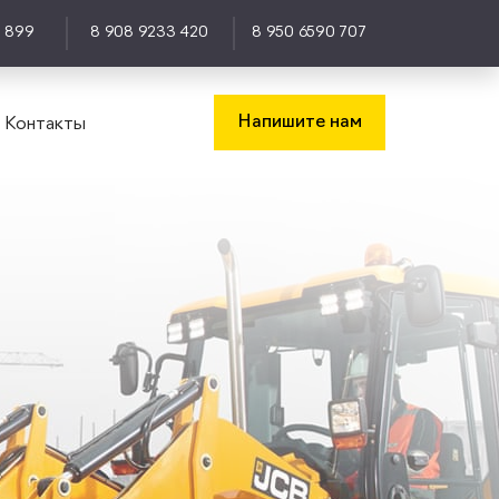
0 899
8 908 9233 420
8 950 6590 707
Напишите нам
Контакты