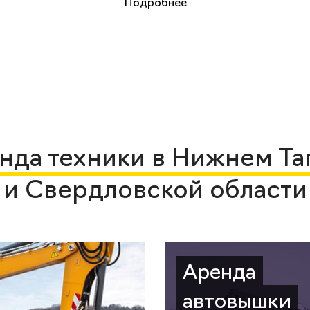
Подробнее
нда техники в Нижнем Та
и Свердловской области
Аренда
автовышки