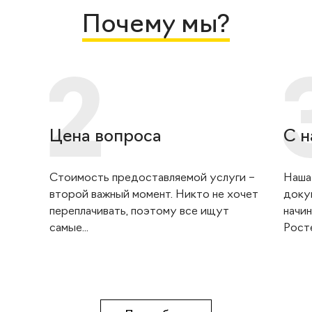
Почему мы?
Цена вопроса
С н
Стоимость предоставляемой услуги –
Наша
второй важный момент. Никто не хочет
доку
переплачивать, поэтому все ищут
начин
самые...
Росте