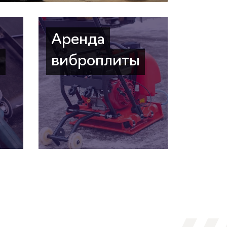
Аренда
а
виброплиты