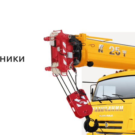
хники