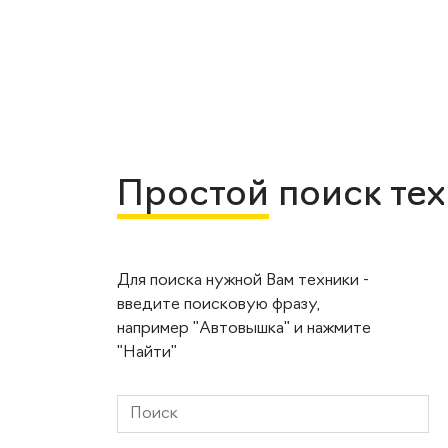
Простой
поиск те
Для поиска нужной Вам техники -
введите поисковую фразу,
например "Автовышка" и нажмите
"Найти"