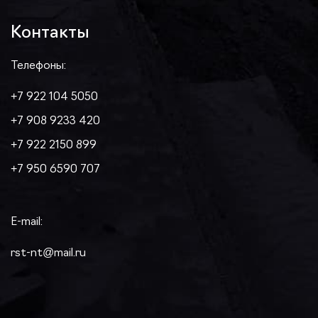
Контакты
Телефоны:
+7 922 104 5050
+7 908 9233 420
+7 922 2150 899
+7 950 6590 707
E-mail:
rst-nt@mail.ru