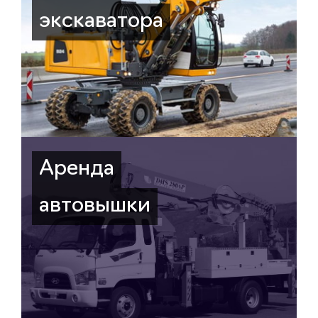
экскаватора
Аренда
автовышки