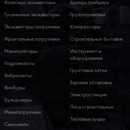
Колесные экскаваторы
Аренда грейдера
Гусеничные экскаваторы
Грузоперевозки
Экскаваторы-погрузчики
Компрессоры
Фронтальные погрузчики
Строительные бытовки
Манипуляторы
Инструмент и
оборудование
Гидромолоты
Грунтовые катки
Виброплиты
Баровая установка
Ямобуры
Электростанции
Бульдозеры
Леса строительные
Минипогрузчики
Тепловые пушки
Самосвалы