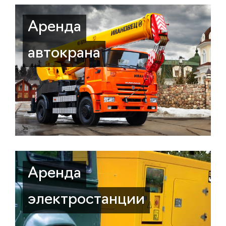
Аренда
автокрана
Аренда
электростанции