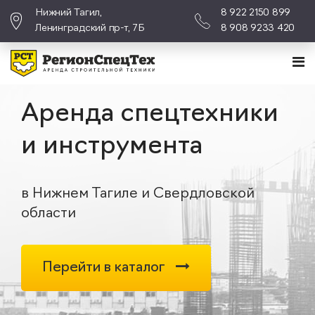
Нижний Тагил,
8 922 2150 899
Ленинградский пр-т, 7Б
8 908 9233 420
Аренда спецтехники
и инструмента
в Нижнем Тагиле и Свердловской
области
Перейти в каталог