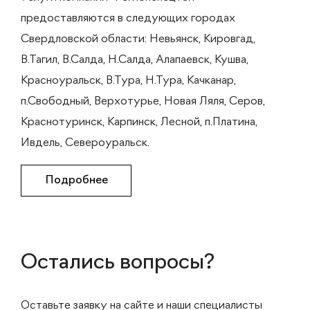
предоставляются в следующих городах
Свердловской области: Невьянск, Кировгад,
В.Тагил, В.Салда, Н.Салда, Алапаевск, Кушва,
Красноуральск, В.Тура, Н.Тура, Качканар,
п.Свободный, Верхотурье, Новая Ляля, Серов,
Краснотуринск, Карпинск, Лесной, п.Платина,
Ивдель, Североуральск.
Подробнее
Остались вопросы?
Оставьте заявку на сайте и наши специалисты