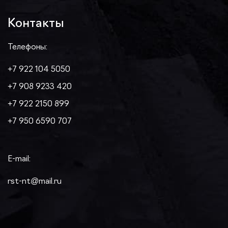
Контакты
Телефоны:
+7 922 104 5050
+7 908 9233 420
+7 922 2150 899
+7 950 6590 707
E-mail:
rst-nt@mail.ru