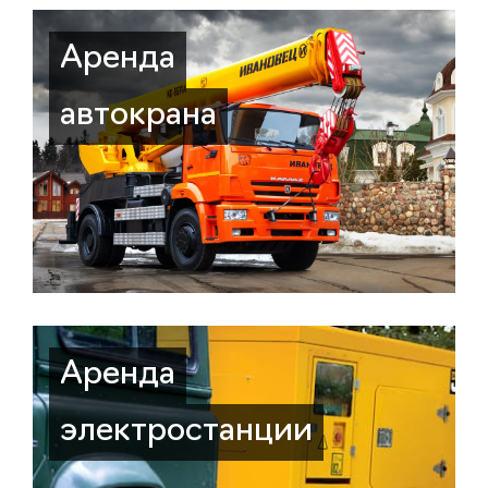
Аренда
автокрана
Аренда
электростанции