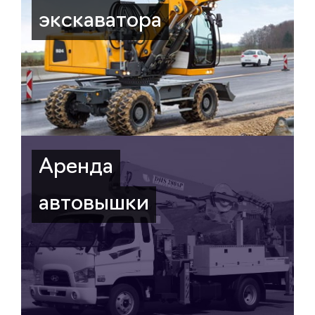
экскаватора
Аренда
автовышки