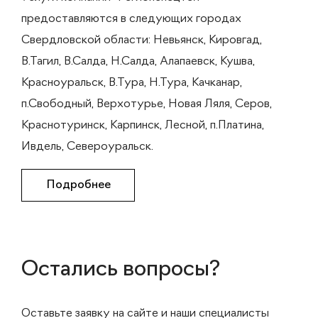
предоставляются в следующих городах
Свердловской области: Невьянск, Кировгад,
В.Тагил, В.Салда, Н.Салда, Алапаевск, Кушва,
Красноуральск, В.Тура, Н.Тура, Качканар,
п.Свободный, Верхотурье, Новая Ляля, Серов,
Краснотуринск, Карпинск, Лесной, п.Платина,
Ивдель, Североуральск.
Подробнее
Остались вопросы?
Оставьте заявку на сайте и наши специалисты