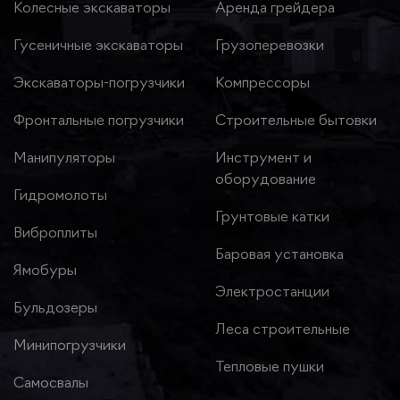
Колесные экскаваторы
Аренда грейдера
Гусеничные экскаваторы
Грузоперевозки
Экскаваторы-погрузчики
Компрессоры
Фронтальные погрузчики
Строительные бытовки
Манипуляторы
Инструмент и
оборудование
Гидромолоты
Грунтовые катки
Виброплиты
Баровая установка
Ямобуры
Электростанции
Бульдозеры
Леса строительные
Минипогрузчики
Тепловые пушки
Самосвалы