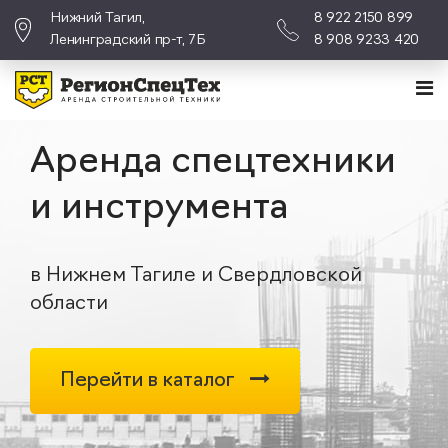
Нижний Тагил,
8 922 2150 899
Ленинградский пр-т, 7Б
8 908 9233 420
Аренда спецтехники
и инструмента
в Нижнем Тагиле и Свердловской
области
Перейти в каталог