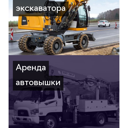
экскаватора
Аренда
автовышки