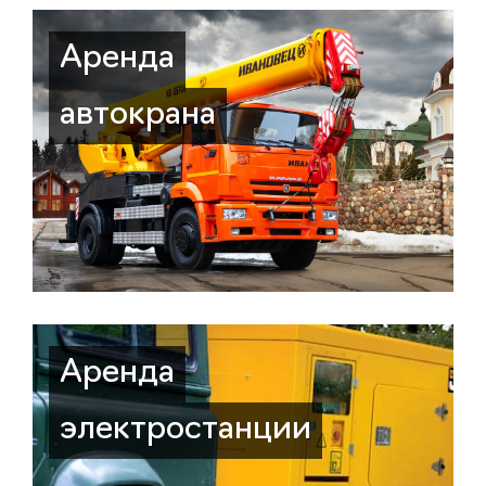
Аренда
автокрана
Аренда
электростанции