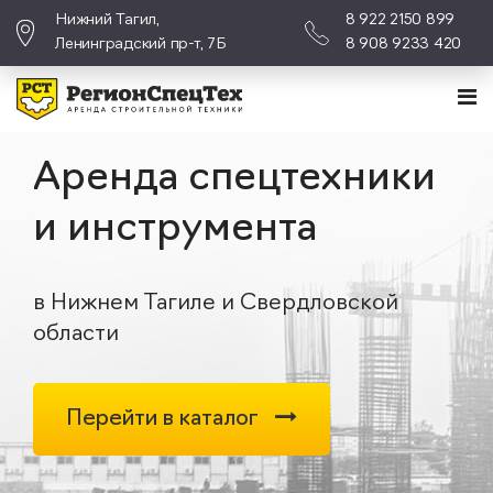
Нижний Тагил,
8 922 2150 899
Ленинградский пр-т, 7Б
8 908 9233 420
Аренда спецтехники
и инструмента
в Нижнем Тагиле и Свердловской
области
Перейти в каталог