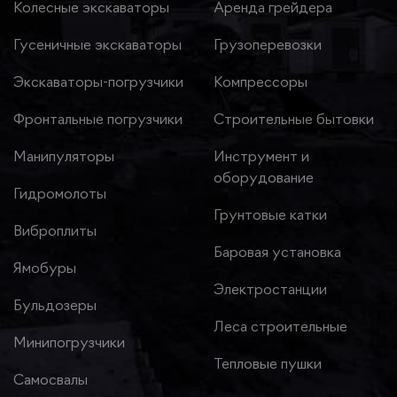
Колесные экскаваторы
Аренда грейдера
Гусеничные экскаваторы
Грузоперевозки
Экскаваторы-погрузчики
Компрессоры
Фронтальные погрузчики
Строительные бытовки
Манипуляторы
Инструмент и
оборудование
Гидромолоты
Грунтовые катки
Виброплиты
Баровая установка
Ямобуры
Электростанции
Бульдозеры
Леса строительные
Минипогрузчики
Тепловые пушки
Самосвалы