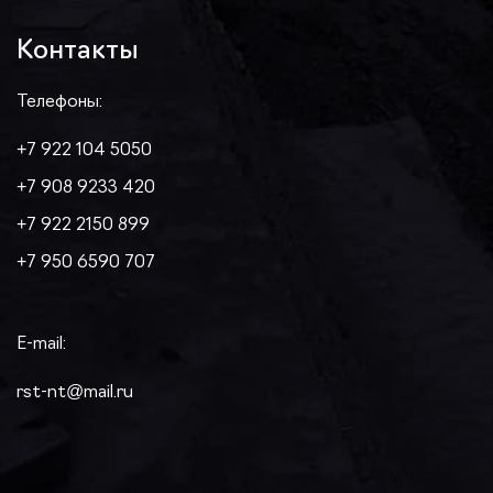
Контакты
Телефоны:
+7 922 104 5050
+7 908 9233 420
+7 922 2150 899
+7 950 6590 707
E-mail:
rst-nt@mail.ru