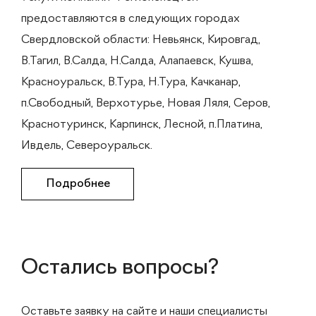
предоставляются в следующих городах
Свердловской области: Невьянск, Кировгад,
В.Тагил, В.Салда, Н.Салда, Алапаевск, Кушва,
Красноуральск, В.Тура, Н.Тура, Качканар,
п.Свободный, Верхотурье, Новая Ляля, Серов,
Краснотуринск, Карпинск, Лесной, п.Платина,
Ивдель, Североуральск.
Подробнее
Остались вопросы?
Оставьте заявку на сайте и наши специалисты