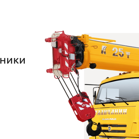
хники