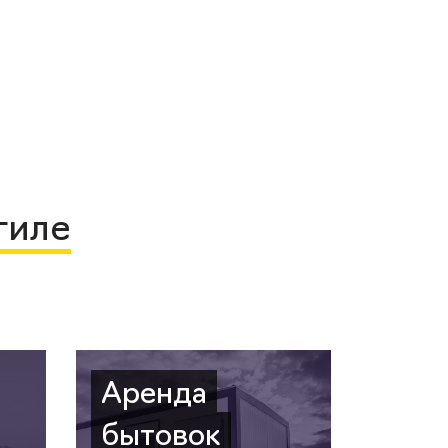
гиле
Аренда
бытовок