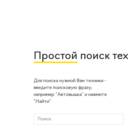
Простой
поиск те
Для поиска нужной Вам техники -
введите поисковую фразу,
например "Автовышка" и нажмите
"Найти"