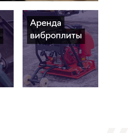
Аренда
а
виброплиты