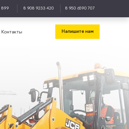
0 899
8 908 9233 420
8 950 6590 707
Напишите нам
Контакты