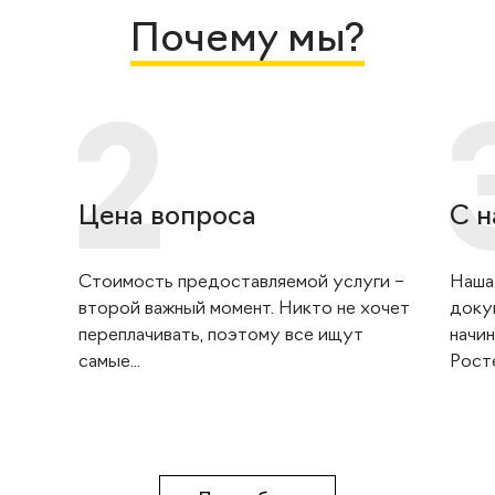
Почему мы?
Цена вопроса
С н
Стоимость предоставляемой услуги –
Наша
второй важный момент. Никто не хочет
доку
переплачивать, поэтому все ищут
начин
самые...
Росте