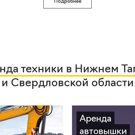
Подробнее
нда техники в Нижнем Та
и Свердловской области
Аренда
автовышки