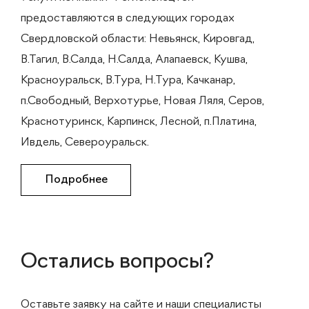
предоставляются в следующих городах
Свердловской области: Невьянск, Кировгад,
В.Тагил, В.Салда, Н.Салда, Алапаевск, Кушва,
Красноуральск, В.Тура, Н.Тура, Качканар,
п.Свободный, Верхотурье, Новая Ляля, Серов,
Краснотуринск, Карпинск, Лесной, п.Платина,
Ивдель, Североуральск.
Подробнее
Остались вопросы?
Оставьте заявку на сайте и наши специалисты