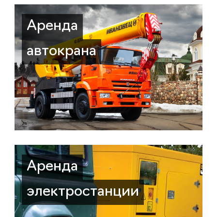
Аренда
автокрана
Аренда
электростанции