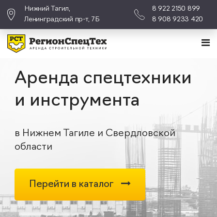
Нижний Тагил,
8 922 2150 899
Ленинградский пр-т, 7Б
8 908 9233 420
Аренда спецтехники
и инструмента
в Нижнем Тагиле и Свердловской
области
Перейти в каталог