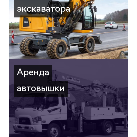
экскаватора
Аренда
автовышки