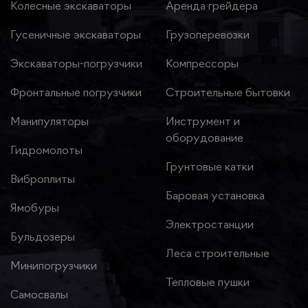
Колесные экскаваторы
Аренда грейдера
Гусеничные экскаваторы
Грузоперевозки
Экскаваторы-погрузчики
Компрессоры
Фронтальные погрузчики
Строительные бытовки
Манипуляторы
Инструмент и
оборудование
Гидромолоты
Грунтовые катки
Виброплиты
Баровая установка
Ямобуры
Электростанции
Бульдозеры
Леса строительные
Минипогрузчики
Тепловые пушки
Самосвалы