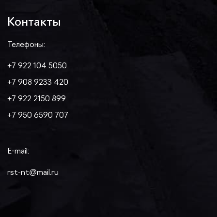
Контакты
Телефоны:
+7 922 104 5050
+7 908 9233 420
+7 922 2150 899
+7 950 6590 707
E-mail:
rst-nt@mail.ru