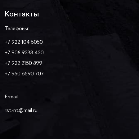
Контакты
Телефоны:
+7 922 104 5050
+7 908 9233 420
+7 922 2150 899
+7 950 6590 707
E-mail:
rst-nt@mail.ru