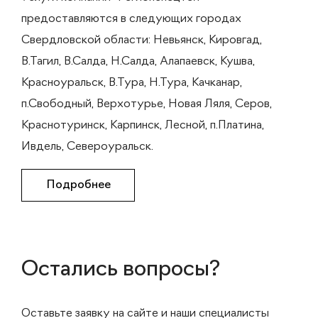
предоставляются в следующих городах
Свердловской области: Невьянск, Кировгад,
В.Тагил, В.Салда, Н.Салда, Алапаевск, Кушва,
Красноуральск, В.Тура, Н.Тура, Качканар,
п.Свободный, Верхотурье, Новая Ляля, Серов,
Краснотуринск, Карпинск, Лесной, п.Платина,
Ивдель, Североуральск.
Подробнее
Остались вопросы?
Оставьте заявку на сайте и наши специалисты