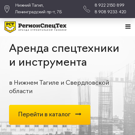
Нижний Тагил,
8 922 2150 899
Ленинградский пр-т, 7Б
8 908 9233 420
Аренда спецтехники
и инструмента
в Нижнем Тагиле и Свердловской
области
Перейти в каталог