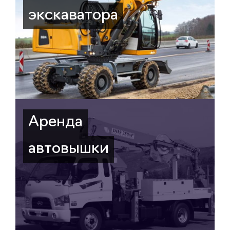
экскаватора
Аренда
автовышки