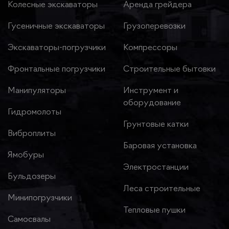
Колесные экскаваторы
Аренда грейдера
Гусеничные экскаваторы
Грузоперевозки
Экскаваторы-погрузчики
Компрессоры
Фронтальные погрузчики
Строительные бытовки
Манипуляторы
Инструмент и
оборудование
Гидромолоты
Грунтовые катки
Виброплиты
Баровая установка
Ямобуры
Электростанции
Бульдозеры
Леса строительные
Минипогрузчики
Тепловые пушки
Самосвалы