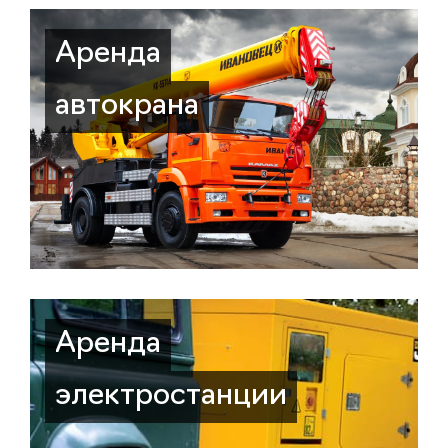
Аренда
автокрана
Аренда
электростанции