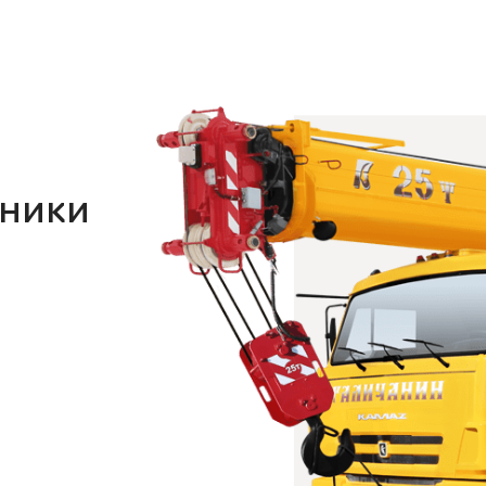
хники