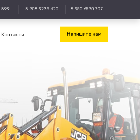
0 899
8 908 9233 420
8 950 6590 707
Напишите нам
Контакты