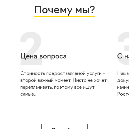
Почему мы?
Цена вопроса
С н
Стоимость предоставляемой услуги –
Наша
второй важный момент. Никто не хочет
доку
переплачивать, поэтому все ищут
начин
самые...
Росте