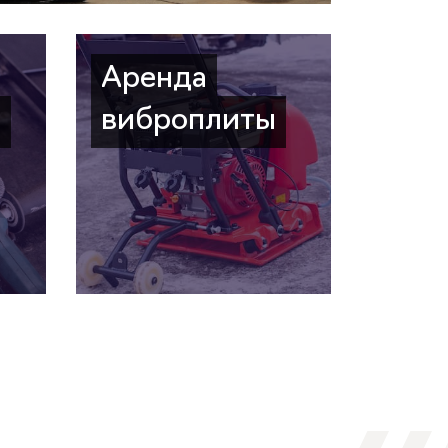
Аренда
а
виброплиты