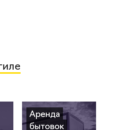
гиле
Аренда
бытовок