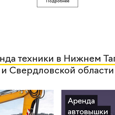
Подробнее
нда техники в Нижнем Та
и Свердловской области
Аренда
автовышки