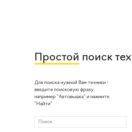
Простой
поиск те
Для поиска нужной Вам техники -
введите поисковую фразу,
например "Автовышка" и нажмите
"Найти"