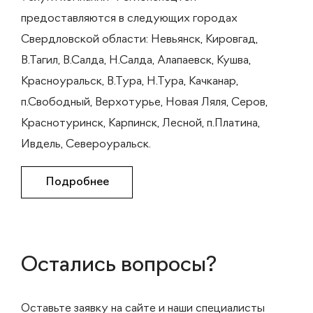
предоставляются в следующих городах
Свердловской области: Невьянск, Кировгад,
В.Тагил, В.Салда, Н.Салда, Алапаевск, Кушва,
Красноуральск, В.Тура, Н.Тура, Качканар,
п.Свободный, Верхотурье, Новая Ляля, Серов,
Краснотуринск, Карпинск, Лесной, п.Платина,
Ивдель, Североуральск.
Подробнее
Остались вопросы?
Оставьте заявку на сайте и наши специалисты