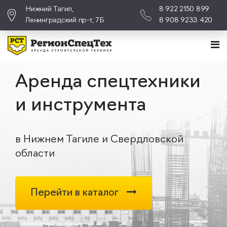
Нижний Тагил,
8 922 2150 899
Ленинградский пр-т, 7Б
8 908 9233 420
Аренда спецтехники
и инструмента
в Нижнем Тагиле и Свердловской
области
Перейти в каталог