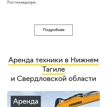
Ростехнадзоре...
Подробнее
Аренда техники в Нижнем
Тагиле
и Свердловской области
Аренда