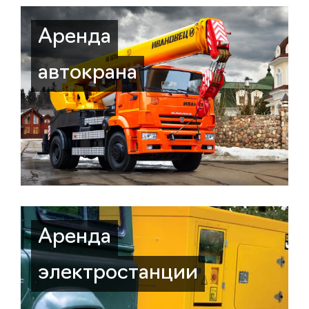
Аренда
автокрана
Аренда
электростанции