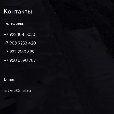
Контакты
Телефоны:
+7 922 104 5050
+7 908 9233 420
+7 922 2150 899
+7 950 6590 707
E-mail:
rst-nt@mail.ru