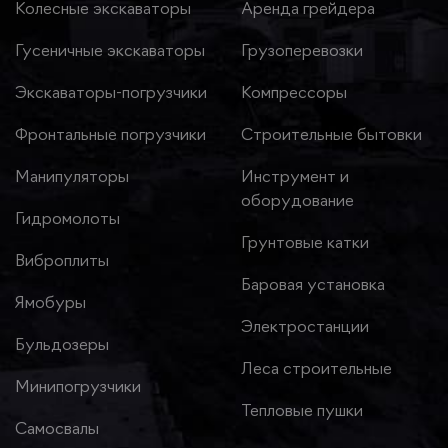
Колесные экскаваторы
Аренда грейдера
Гусеничные экскаваторы
Грузоперевозки
Экскаваторы-погрузчики
Компрессоры
Фронтальные погрузчики
Строительные бытовки
Манипуляторы
Инструмент и
оборудование
Гидромолоты
Грунтовые катки
Виброплиты
Баровая установка
Ямобуры
Электростанции
Бульдозеры
Леса строительные
Минипогрузчики
Тепловые пушки
Самосвалы