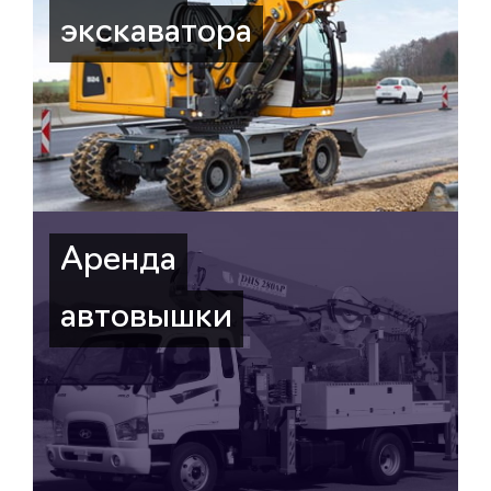
экскаватора
Аренда
автовышки