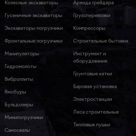
Колесные экскаваторы
Аренда грейдера
Гусеничные экскаваторы
Грузоперевозки
Экскаваторы-погрузчики
Компрессоры
Фронтальные погрузчики
Строительные бытовки
Манипуляторы
Инструмент и
оборудование
Гидромолоты
Грунтовые катки
Виброплиты
Баровая установка
Ямобуры
Электростанции
Бульдозеры
Леса строительные
Минипогрузчики
Тепловые пушки
Самосвалы