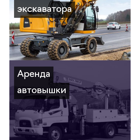
экскаватора
Аренда
автовышки