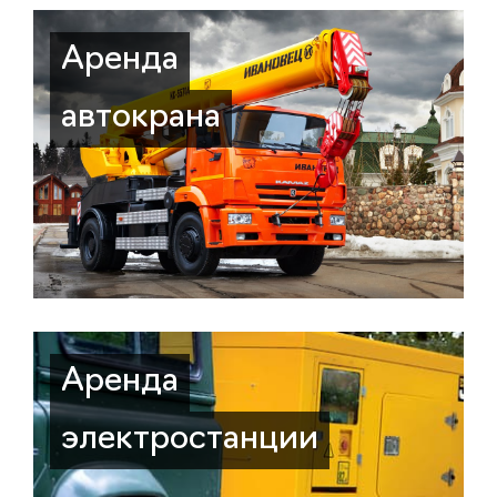
Аренда
автокрана
Аренда
электростанции