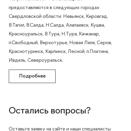
предоставляются в следующих городах
Свердловской области: Невьянск, Кировгад,
В.Тагил, В.Салда, Н.Салда, Алапаевск, Кушва,
Красноуральск, В.Тура, Н.Тура, Качканар,
п.Свободный, Верхотурье, Новая Ляля, Серов,
Краснотуринск, Карпинск, Лесной, п.Платина,
Ивдель, Североуральск.
Подробнее
Остались вопросы?
Оставьте заявку на сайте и наши специалисты