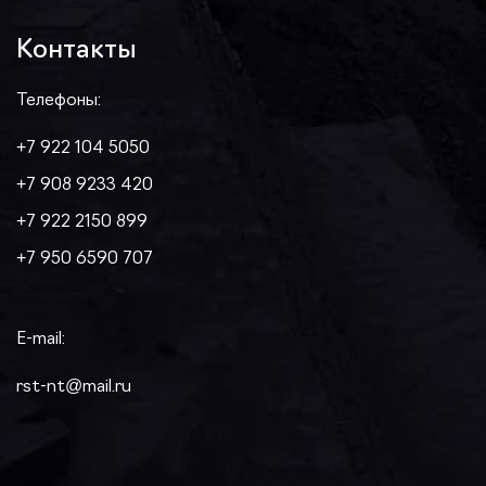
Контакты
Телефоны:
+7 922 104 5050
+7 908 9233 420
+7 922 2150 899
+7 950 6590 707
E-mail:
rst-nt@mail.ru