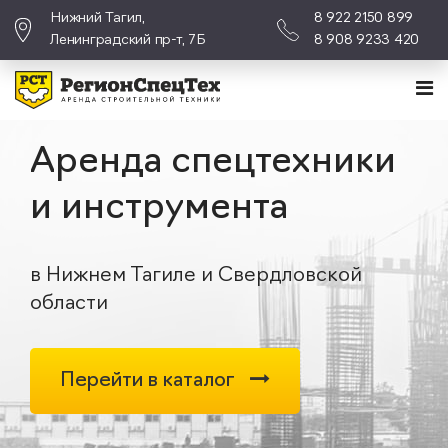
Нижний Тагил,
8 922 2150 899
Ленинградский пр-т, 7Б
8 908 9233 420
Аренда спецтехники
и инструмента
в Нижнем Тагиле и Свердловской
области
Перейти в каталог