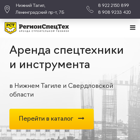
Нижний Тагил,
8 922 2150 899
Ленинградский пр-т, 7Б
8 908 9233 420
Аренда спецтехники
и инструмента
в Нижнем Тагиле и Свердловской
области
Перейти в каталог