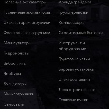
Колесные экскаваторы
Аренда грейдера
Гусеничные экскаваторы
Грузоперевозки
Экскаваторы-погрузчики
Компрессоры
Фронтальные погрузчики
Строительные бытовки
Манипуляторы
Инструмент и
оборудование
Гидромолоты
Грунтовые катки
Виброплиты
Баровая установка
Ямобуры
Электростанции
Бульдозеры
Леса строительные
Минипогрузчики
Тепловые пушки
Самосвалы