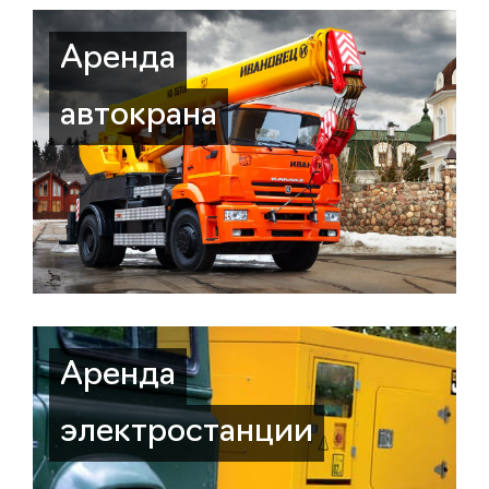
Аренда
автокрана
Аренда
электростанции