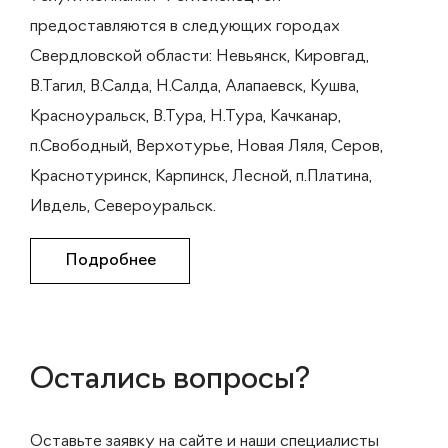
предоставляются в следующих городах
Свердловской области: Невьянск, Кировгад,
В.Тагил, В.Салда, Н.Салда, Алапаевск, Кушва,
Красноуральск, В.Тура, Н.Тура, Качканар,
п.Свободный, Верхотурье, Новая Ляля, Серов,
Краснотуринск, Карпинск, Лесной, п.Платина,
Ивдель, Североуральск.
Подробнее
Остались вопросы?
Оставьте заявку на сайте и наши специалисты