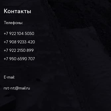
Контакты
Телефоны:
+7 922 104 5050
+7 908 9233 420
+7 922 2150 899
+7 950 6590 707
E-mail:
rst-nt@mail.ru