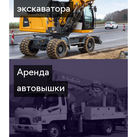
экскаватора
Аренда
автовышки